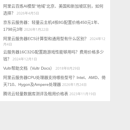
阿里云百炼AI模型“地域”北京、美国和新加坡区别，如何
选择？
2026年4月5日
京东云服务器：轻量云主机4核8G配置价格450元1年、
1798元3年
2026年1月22日
阿里云服务器ECS计算型和通用型有什么区别？
2024年12
月4日
云服务器16C32G配置跑游戏性能够用吗？费用价格多少
钱？
2024年12月1日
Vultr帮助文档（Vultr Docs）
2018年8月29日
阿里云服务器CPU处理器支持哪些型号？Intel、AMD、倚
天710、Hygon及Ampere处理器
2026年1月24日
腾讯云轻量数据库测评及租用价格表
2023年11月19日