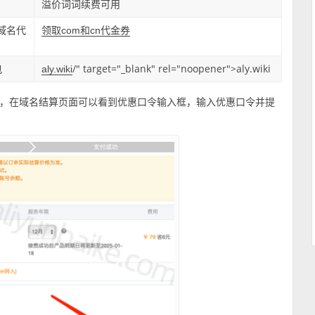
溢价词词续费可用
n域名代
领取com和cn代金券
包
/" target="_blank" rel="noopener">aly.wiki
aly.wiki
，在域名结算页面可以看到优惠口令输入框，输入优惠口令并提