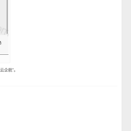
云企航”。