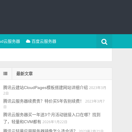
oud云服务器
百度云服务器
最新文章
腾讯云建站CloudPages模板搭建网站详细介绍
2023年3月
2日
腾讯云服务器续费贵？特价买5年告别续费！
2023年3月7
日
腾讯云服务器买一年送3个月活动链接入口在哪？找到
了，轻量和CVM都有
2026年1月22日
腾讯云轻量应用服务器镜像怎么选合适？
2023年2月21日