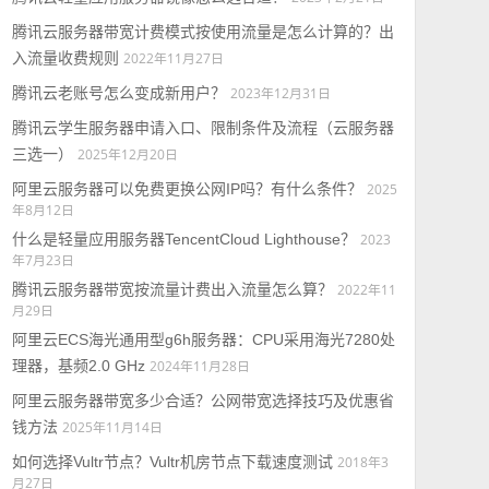
腾讯云服务器带宽计费模式按使用流量是怎么计算的？出
入流量收费规则
2022年11月27日
腾讯云老账号怎么变成新用户？
2023年12月31日
腾讯云学生服务器申请入口、限制条件及流程（云服务器
三选一）
2025年12月20日
阿里云服务器可以免费更换公网IP吗？有什么条件？
2025
年8月12日
什么是轻量应用服务器TencentCloud Lighthouse？
2023
年7月23日
腾讯云服务器带宽按流量计费出入流量怎么算？
2022年11
月29日
阿里云ECS海光通用型g6h服务器：CPU采用海光7280处
理器，基频2.0 GHz
2024年11月28日
阿里云服务器带宽多少合适？公网带宽选择技巧及优惠省
钱方法
2025年11月14日
如何选择Vultr节点？Vultr机房节点下载速度测试
2018年3
月27日