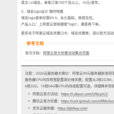
英文.cn域名，单笔订单100个及以上，16元/首年。
3、域名logo设计 限时特惠
域名logo首单仅需¥9.9，永久版权，商用无忧。
产品入口：上阿里云官网搜索“logo”，满意再下单。
更多关于阿里云域名优惠口令、域名优惠券，请以官方活动
参考文档
官方文档：
阿里云官方优惠活动集合页面
注意：2026云服务器大降价：阿里云99元服务器新老同
服务器CPU内存带宽配置高价格优惠；配置从2核2G3M、2核
6核32G、16核64G等CPU内存皮配置可选，详细移步
阿里云官方活动：
https://t.aliyun.com/U/bLynLC
腾讯云官方优惠：
https://curl.qcloud.com/oRMoSu
京东云服务器：
https://jdyfwq.com/