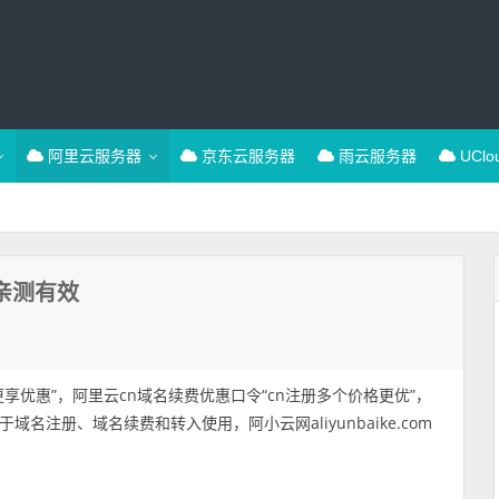
阿里云服务器
京东云服务器
雨云服务器
UCl
亲测有效
享优惠”，阿里云cn域名续费优惠口令“cn注册多个价格更优”，
注册、域名续费和转入使用，阿小云网aliyunbaike.com