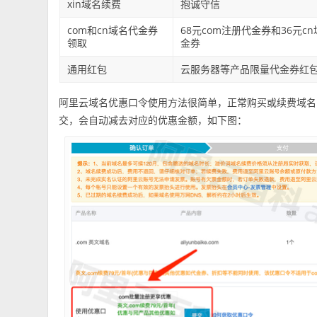
xin域名续费
抱诚守信
com和cn域名代金券
68元com注册代金券和36元c
领取
金券
通用红包
云服务器等产品限量代金券红
阿里云域名优惠口令使用方法很简单，正常购买或续费域名
交，会自动减去对应的优惠金额，如下图：