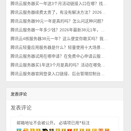
腾讯云服务器买一年送3个月活动链接入口在哪？找到了，轻量和CVM都有
腾讯云服务器续费太贵了，有没有解决方法？2026年最新攻略
腾讯云服务器99元一年是真的吗？怎么问这种问题？
腾讯云服务器一年多少钱？2026年最新38元1年，比99元还优惠呢
腾讯云4核服务器38元一年？这么便宜你敢买吗？我买了，真香！
腾讯云轻量应用服务器是什么？轻量使用十大场景，一看就懂
腾讯云服务器试用在哪申请？在免费中心申请云服务器
腾讯云服务器买1年送3个月是真的吗？活动在哪免费送？
腾讯云服务器官网登录入口链接、后台管理控制台（一键直达）
发表评论
发表评论
邮箱地址不会被公开。
必填项已用
*
标注