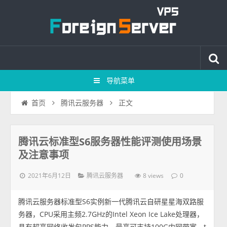
导航菜单
正文
首页
腾讯云服务器
腾讯云标准型S6服务器性能评测使用场景
及注意事项
2021年6月12日
8 views
腾讯云服务器
0
腾讯云服务器标准型S6实例新一代腾讯云自研星星海双路服
务器，CPU采用主频2.7GHz的Intel Xeon Ice Lake处理器，
具有超高网络收发包PPS能力，最高可支持100G内网带宽，t