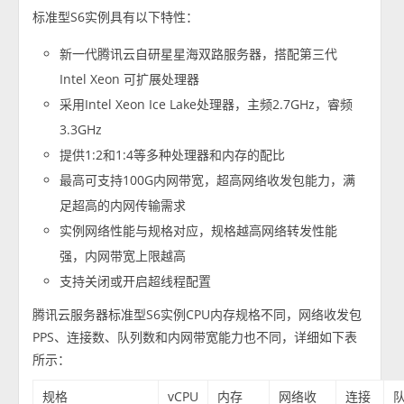
标准型S6实例具有以下特性：
新一代腾讯云自研星星海双路服务器，搭配第三代
Intel Xeon 可扩展处理器
采用Intel Xeon Ice Lake处理器，主频2.7GHz，睿频
3.3GHz
提供1:2和1:4等多种处理器和内存的配比
最高可支持100G内网带宽，超高网络收发包能力，满
足超高的内网传输需求
实例网络性能与规格对应，规格越高网络转发性能
强，内网带宽上限越高
支持关闭或开启超线程配置
腾讯云服务器标准型S6实例CPU内存规格不同，网络收发包
PPS、连接数、队列数和内网带宽能力也不同，详细如下表
所示：
规格
vCPU
内存
网络收
连接