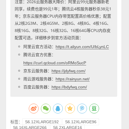
注意：2026云服务器大降价：阿里云99元服务器新老
同享，续费也是99元1年；腾讯云4核服务器秒杀38元1
年；京东云服务器CPU内存带宽配置高价格优惠；配置
从2核2G3M、2核4G5M、2核8G、4核8G、4核16G、
8核16G、8核32G、16核32G、16核64G等CPU内存皮
配置可选，详细移步到官方活动页面：
阿里云官方活动：
https://t.aliyun.com/U/bLynLC
腾讯云官方优惠：
https://curl.qcloud.com/oRMoSucP
京东云服务器：
https://jdyfwq.com/
雨云游戏服务器：
https://rainyun.net/
百度云服务器：
https://bdyfwq.com/
标签：
S6.12XLARGE192
S6.12XLARGE96
S6.16XLARGE266
S6.2XLARGE16