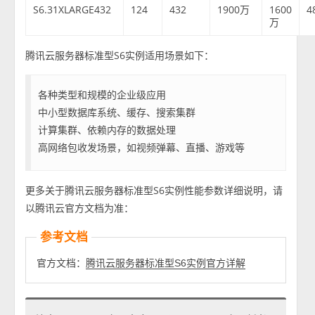
S6.31XLARGE432
124
432
1900万
1600
4
万
腾讯云服务器标准型S6实例适用场景如下：
各种类型和规模的企业级应用
中小型数据库系统、缓存、搜索集群
计算集群、依赖内存的数据处理
高网络包收发场景，如视频弹幕、直播、游戏等
更多关于腾讯云服务器标准型S6实例性能参数详细说明，请
以腾讯云官方文档为准：
参考文档
官方文档：
腾讯云服务器标准型S6实例官方详解