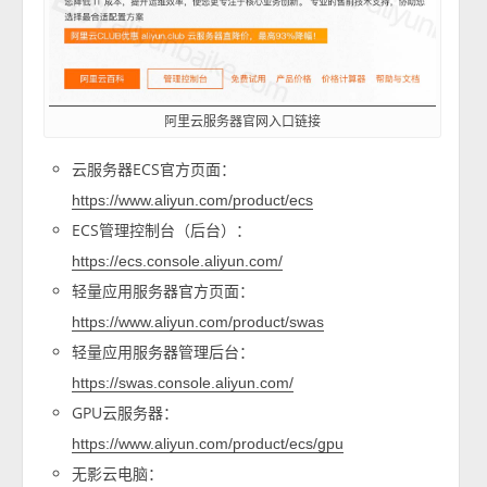
阿里云服务器官网入口链接
云服务器ECS官方页面：
https://www.aliyun.com/product/ecs
ECS管理控制台（后台）：
https://ecs.console.aliyun.com/
轻量应用服务器官方页面：
https://www.aliyun.com/product/swas
轻量应用服务器管理后台：
https://swas.console.aliyun.com/
GPU云服务器：
https://www.aliyun.com/product/ecs/gpu
无影云电脑：