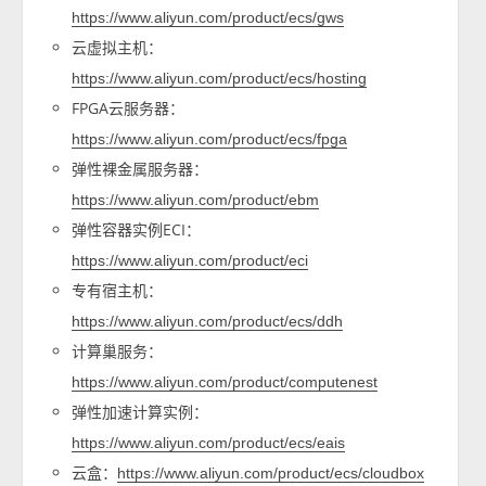
https://www.aliyun.com/product/ecs/gws
云虚拟主机：
https://www.aliyun.com/product/ecs/hosting
FPGA云服务器：
https://www.aliyun.com/product/ecs/fpga
弹性裸金属服务器：
https://www.aliyun.com/product/ebm
弹性容器实例ECI：
https://www.aliyun.com/product/eci
专有宿主机：
https://www.aliyun.com/product/ecs/ddh
计算巢服务：
https://www.aliyun.com/product/computenest
弹性加速计算实例：
https://www.aliyun.com/product/ecs/eais
云盒：
https://www.aliyun.com/product/ecs/cloudbox