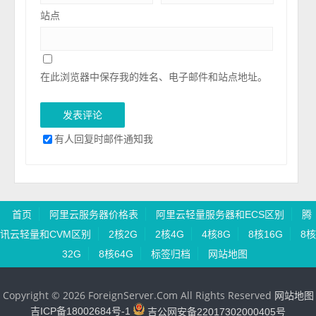
站点
在此浏览器中保存我的姓名、电子邮件和站点地址。
有人回复时邮件通知我
首页
阿里云服务器价格表
阿里云轻量服务器和ECS区别
腾
讯云轻量和CVM区别
2核2G
2核4G
4核8G
8核16G
8核
32G
8核64G
标签归档
网站地图
Copyright © 2026 ForeignServer.Com All Rights Reserved
网站地图
吉ICP备18002684号-1
吉公网安备22017302000405号