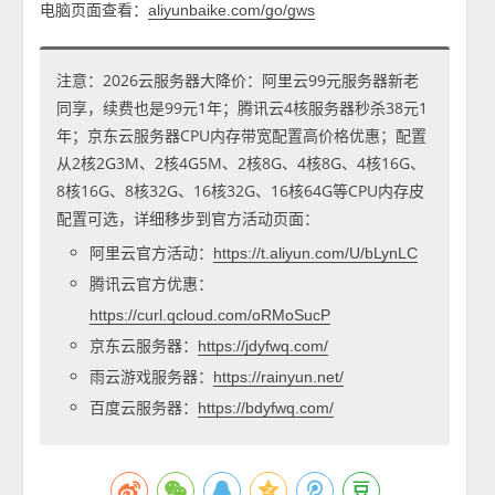
电脑页面查看：
aliyunbaike.com/go/gws
注意：2026云服务器大降价：阿里云99元服务器新老
同享，续费也是99元1年；腾讯云4核服务器秒杀38元1
年；京东云服务器CPU内存带宽配置高价格优惠；配置
从2核2G3M、2核4G5M、2核8G、4核8G、4核16G、
8核16G、8核32G、16核32G、16核64G等CPU内存皮
配置可选，详细移步到官方活动页面：
阿里云官方活动：
https://t.aliyun.com/U/bLynLC
腾讯云官方优惠：
https://curl.qcloud.com/oRMoSucP
京东云服务器：
https://jdyfwq.com/
雨云游戏服务器：
https://rainyun.net/
百度云服务器：
https://bdyfwq.com/