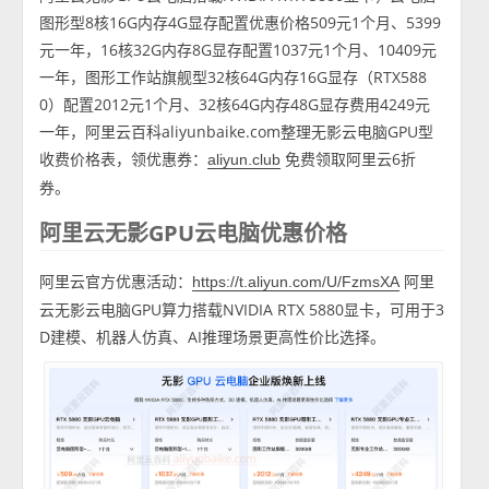
图形型8核16G内存4G显存配置优惠价格509元1个月、5399
元一年，16核32G内存8G显存配置1037元1个月、10409元
一年，图形工作站旗舰型32核64G内存16G显存（RTX588
0）配置2012元1个月、32核64G内存48G显存费用4249元
一年，阿里云百科aliyunbaike.com整理无影云电脑GPU型
收费价格表，领优惠券：
免费领取阿里云6折
aliyun.club
券。
阿里云无影GPU云电脑优惠价格
阿里云官方优惠活动：
阿里
https://t.aliyun.com/U/FzmsXA
云无影云电脑GPU算力搭载NVIDIA RTX 5880显卡，可用于3
D建模、机器人仿真、AI推理场景更高性价比选择。