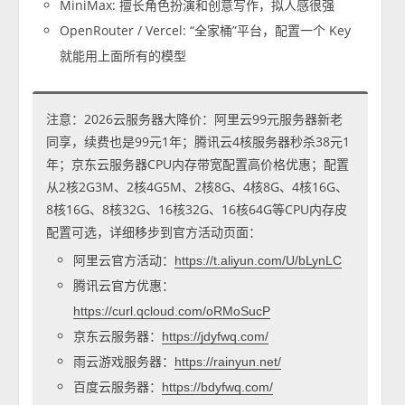
MiniMax: 擅长角色扮演和创意写作，拟人感很强
OpenRouter / Vercel: “全家桶”平台，配置一个 Key
就能用上面所有的模型
注意：2026云服务器大降价：阿里云99元服务器新老
同享，续费也是99元1年；腾讯云4核服务器秒杀38元1
年；京东云服务器CPU内存带宽配置高价格优惠；配置
从2核2G3M、2核4G5M、2核8G、4核8G、4核16G、
8核16G、8核32G、16核32G、16核64G等CPU内存皮
配置可选，详细移步到官方活动页面：
阿里云官方活动：
https://t.aliyun.com/U/bLynLC
腾讯云官方优惠：
https://curl.qcloud.com/oRMoSucP
京东云服务器：
https://jdyfwq.com/
雨云游戏服务器：
https://rainyun.net/
百度云服务器：
https://bdyfwq.com/