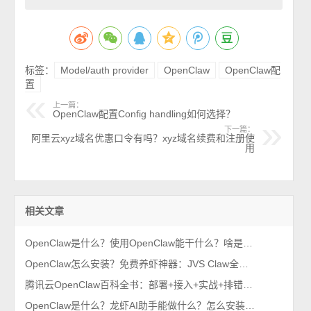
标签：
Model/auth provider
OpenClaw
OpenClaw配
置
上一篇：
OpenClaw配置Config handling如何选择？
下一篇：
阿里云xyz域名优惠口令有吗？xyz域名续费和注册使
用
相关文章
OpenClaw是什么？使用OpenClaw能干什么？啥是龙虾AI助手？
OpenClaw怎么安装？免费养虾神器：JVS Claw全网最简单的安装方法
腾讯云OpenClaw百科全书：部署+接入+实战+排错（收藏）
OpenClaw是什么？龙虾AI助手能做什么？怎么安装OpenClaw并使用？