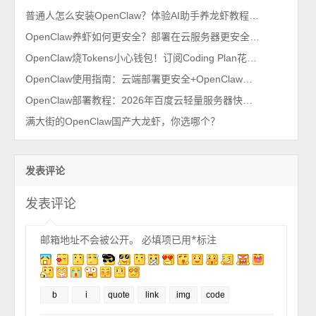
普通人怎么安装OpenClaw？体验AI助手养龙虾教程，新手也能一次成功
OpenClaw养虾如何更安全？部署在云服务器更安全，几十元搞定
OpenClaw烧Tokens小心钱包！订阅Coding Plan花费7.9元速度尝鲜
OpenClaw使用指南：云端部署更安全+OpenClaw新手避坑指南
OpenClaw部署教程：2026年百度云轻量服务器快速安装方法
满大街的OpenClaw国产大龙虾，你选哪个？
发表评论
发表评论
邮箱地址不会被公开。
必填项已用
*
标注