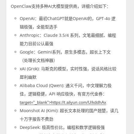
OpenClaw支持多种AI大模型提供商，详细介绍如下：
OpenAI：最初ChatGPT就是OpenAI的，GPT-4o 逻
辑极强，全能型选手
Anthropic：Claude 3.5/4 系列，文笔最细腻、编程
能力目前公认最强
Google：Gemini系列，原生多模态，超长上下文
（处理长文档神器）
xAI (Grok): 马斯克的模型，实时性强，说话风格比较
犀利幽默
Alibaba Cloud (Qwen): 通义千问，中文理解力极
佳，逻辑稳健，API 响应极快，有官方代金券：
target="_blank">https://t.aliyun.com/U/kddhAx
Moonshot AI (Kimi): 超长文本处理的国产翘楚，读几
十万字报告不费劲
DeepSeek: 极高性价比，编程和数学逻辑极强