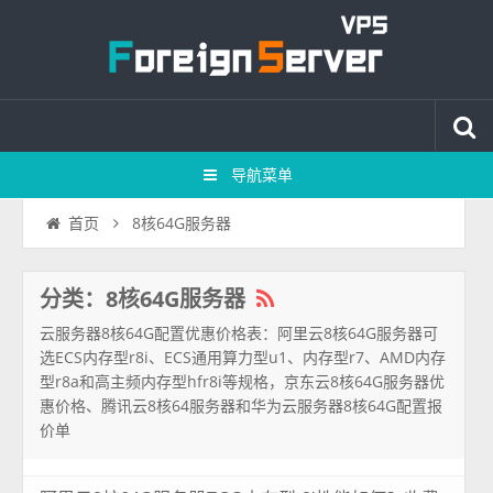
导航菜单
8核64G服务器
首页
分类：8核64G服务器
云服务器8核64G配置优惠价格表：阿里云8核64G服务器可
选ECS内存型r8i、ECS通用算力型u1、内存型r7、AMD内存
型r8a和高主频内存型hfr8i等规格，京东云8核64G服务器优
惠价格、腾讯云8核64服务器和华为云服务器8核64G配置报
价单