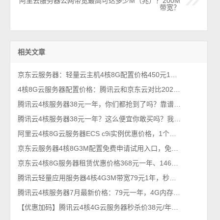
阿里云服务器公网带宽最高可达多少M（兆）？200M
带宽？
相关文章
京东云服务器：轻量云主机4核8G配置价格450元1年、1798元3年
4核8G云服务器配置价格：腾讯云和京东云对比2026年最新
腾讯云4核服务器38元一年，你们都抢到了吗？靠谱吗？
腾讯云4核服务器38元一年？这么便宜你敢买吗？我买了，真香！
阿里云4核8G云服务器ECS c9i实例优惠价格，1个月和一年收费价格
京东云服务器4核8G3M配置免费申请试用入口，免费及收费规则说明
京东云4核8G服务器租赁优惠价格368元一年、1468元3年，5M带宽
腾讯云轻量应用服务器4核4G3M带宽79元1年，秒杀38元一年
腾讯云4核服务器7月最新价格：79元一年，4G内存+3M带宽
【优惠加码】腾讯云4核4G云服务器秒杀价38元/年，2025年最新价格清单