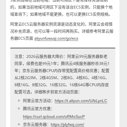
的，如果当前地域可用区下没有该台ECS实例，只能换个地
域查询下；如果地域不能更换，也可以更换ECS实例规格。
阿里云ECS云服务器实例资源是动态变化的，阿里云会视情
况补充资源，也可以等一段时间再购买。详细参考阿里云服
务器ECS页面
aliyunfuwuqi.com/go/ecs
注意：2026云服务器大降价：阿里云99元服务器新老
同享，续费也是99元1年；腾讯云4核服务器秒杀38元1
年；京东云服务器CPU内存带宽配置高价格优惠；配置
从2核2G3M、2核4G5M、2核8G、4核8G、4核16G、
8核16G、8核32G、16核32G、16核64G等CPU内存皮
配置可选，详细移步到官方活动页面：
阿里云官方活动：
https://t.aliyun.com/U/bLynLC
腾讯云官方优惠：
https://curl.qcloud.com/oRMoSucP
京东云服务器：
https://jdyfwq.com/