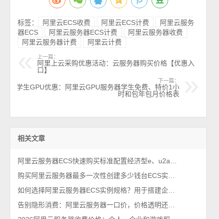
标签：
阿里云ECS收费
阿里云ECS计费
阿里云服务
器ECS
阿里云服务器ECS计费
阿里云服务器收费
阿里云服务器计费
阿里云计费
上一篇：
阿里上云采购优惠活动：云服务器购买价格【优惠入
口】
下一篇：
学生GPU优惠：阿里云GPU服务器学生免费、特价1小
时和包年包月价格表
相关文章
阿里云服务器ECS快速购买标准配置经济型e、u2a和c9i实例区别对比
购买阿里云服务器最多一次性创建多少钱台ECS实例？
如何选择阿里云服务器ECS实例规格？用于搭建企业网站使用
告别隐形消费：阿里云服务器一口价，价格透明还优惠