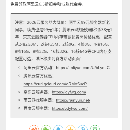
免费领取阿里云6.5折扣券和12张代金券。
注意：2026云服务器大降价：阿里云99元服务器新老
同享，续费也是99元1年；腾讯云4核服务器秒杀38元1
年；京东云服务器CPU内存带宽配置高价格优惠；配置
从2核2G3M、2核4G5M、2核8G、4核8G、4核16G、
8核16G、8核32G、16核32G、16核64G等CPU内存皮
配置可选，详细移步到官方活动页面：
阿里云官方活动：
https://t.aliyun.com/U/bLynLC
腾讯云官方优惠：
https://curl.qcloud.com/oRMoSucP
京东云服务器：
https://jdyfwq.com/
雨云游戏服务器：
https://rainyun.net/
百度云服务器：
https://bdyfwq.com/