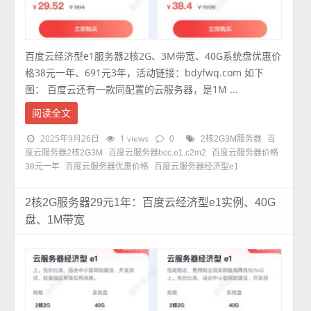
百度云经济型e1服务器2核2G、3M带宽、40G系统盘优惠价
格38元一年、691元3年，活动链接：bdyfwq.com 如下
图： 百度云还有一款同配置的云服务器，是1M ...
阅读全文
2025年9月26日
1 views
0
2核2G3M服务器
百
度云服务器2核2G3M
百度云服务器bcc.e1.c2m2
百度云服务器价格
38元一年
百度云服务器优惠价格
百度云服务器经济型e1
2核2G服务器29元1年：百度云经济型e1实例、40G
盘、1M带宽