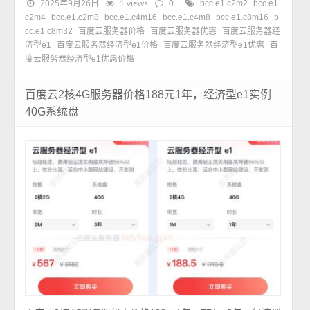
2025年9月26日
1 views
0
bcc.e1.c2m2
bcc.e1.
c2m4
bcc.e1.c2m8
bcc.e1.c4m16
bcc.e1.c4m8
bcc.e1.c8m16
b
cc.e1.c8m32
百度云服务器价格
百度云服务器优惠
百度云服务器经
济型e1
百度云服务器经济型e1价格
百度云服务器经济型e1优惠
百
度云服务器经济型e1优惠价格
百度云2核4G服务器价格188元1年，经济型e1实例
40G系统盘