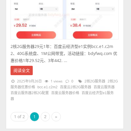
2核2G服务器29元1年：百度云经济型e1实例bcc.e1.c2m
2、40G系统盘、1M公网带宽，活动链接：bdyfwq.com 优
惠价格1年29.52元、3年442. ...
阅读全文
2025年9月26日
1 views
0
2核2G服务器
2核2G
服务器优惠价格
bcc.e1.c2m2
百度云2核2G服务器
百度云服务器
百度云服务器2核2G配置
百度云服务器价格
百度云经济型e1服务
器
1 of 2
1
2
»