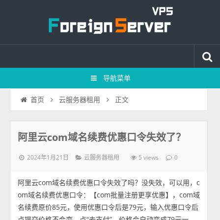
导航菜单
正文
首页
云服务器租用
阿里云com域名续费优惠口令失效了？
2024年1月21日
5 views
云服务器租用
0
阿里云com域名续费优惠口令失效了吗？没失效，可以用，c
om域名续费优惠口令：【com批量注册更享优惠】，com域
名续费原价85元，使用优惠口令后是79元，输入优惠口令后
点提交价格不会变，点“去支付”，价格会自动变成79元一