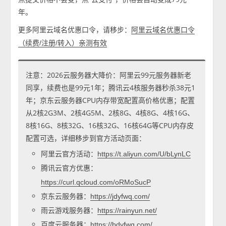
年。
更多阿里云域名优惠口令，请移步：
阿里云域名优惠口令
（续费/注册/转入）亲测有效
注意：2026云服务器大降价：阿里云99元服务器新老
同享，续费也是99元1年；腾讯云4核服务器秒杀38元1
年；京东云服务器CPU内存带宽配置高价格优惠；配置
从2核2G3M、2核4G5M、2核8G、4核8G、4核16G、
8核16G、8核32G、16核32G、16核64G等CPU内存皮
配置可选，详细移步到官方活动页面：
阿里云官方活动：
https://t.aliyun.com/U/bLynLC
腾讯云官方优惠：
https://curl.qcloud.com/oRMoSucP
京东云服务器：
https://jdyfwq.com/
雨云游戏服务器：
https://rainyun.net/
百度云服务器：
https://bdyfwq.com/