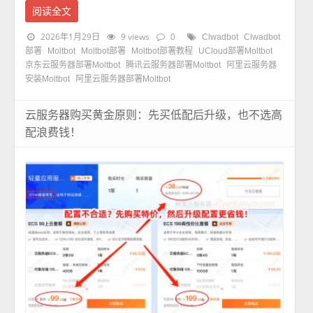
阅读全文
2026年1月29日
9 views
0
Clwadbot
Clwadbot
部署
Moltbot
Moltbot部署
Moltbot部署教程
UCloud部署Moltbot
京东云服务器部署Moltbot
腾讯云服务器部署Moltbot
阿里云服务器
安装Moltbot
阿里云服务器部署Moltbot
云服务器购买黄金原则：先买低配后升级，也不选高
配浪费钱！