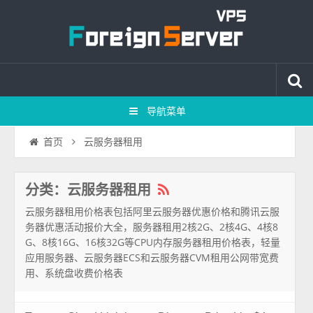
导航菜单
云服务器租用
首页
分类：云服务器租用
云服务器租用价格表包括阿里云服务器优惠价格和腾讯云服
务器优惠活动报价大全，服务器租用2核2G、2核4G、4核8
G、8核16G、16核32G等CPU内存服务器租用价格表，轻量
应用服务器、云服务器ECS和云服务器CVM租用公网带宽费
用、系统盘收费价格表