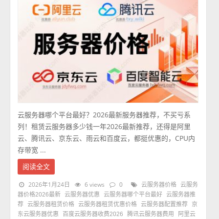
云服务器哪个平台最好？2026最新服务器推荐，不买亏系
列！租赁云服务器多少钱一年2026最新推荐，还得是阿里
云、腾讯云、京东云、雨云和百度云，都挺优惠的，CPU内
存带宽 ...
阅读全文
2026年1月24日
6 views
0
云服务器价格
云服务
器价格2026最新
云服务器优惠
云服务器哪个平台最好
云服务器推
荐
云服务器租赁价格
云服务器租赁优惠价格
云服务器配置推荐
京
东云服务器优惠
百度云服务器收费2026
腾讯云服务器费用
阿里云