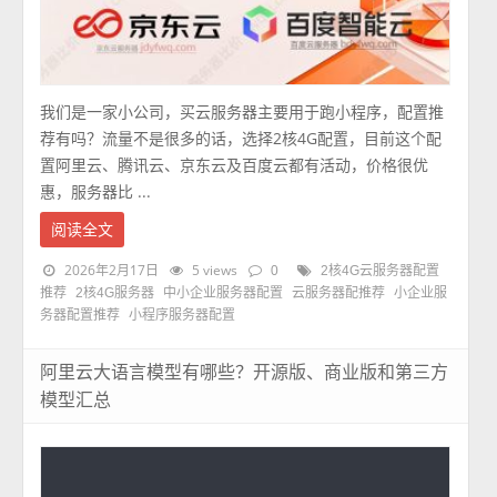
我们是一家小公司，买云服务器主要用于跑小程序，配置推
荐有吗？流量不是很多的话，选择2核4G配置，目前这个配
置阿里云、腾讯云、京东云及百度云都有活动，价格很优
惠，服务器比 ...
阅读全文
2026年2月17日
5 views
0
2核4G云服务器配置
推荐
2核4G服务器
中小企业服务器配置
云服务器配推荐
小企业服
务器配置推荐
小程序服务器配置
阿里云大语言模型有哪些？开源版、商业版和第三方
模型汇总