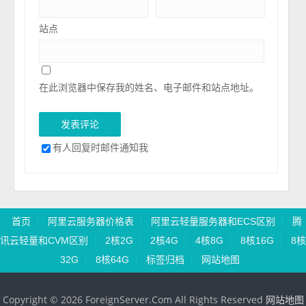
站点
在此浏览器中保存我的姓名、电子邮件和站点地址。
有人回复时邮件通知我
首页
阿里云服务器价格表
阿里云轻量服务器和ECS区别
腾
讯云轻量和CVM区别
2核2G
2核4G
4核8G
8核16G
8核
32G
8核64G
标签归档
网站地图
Copyright © 2026 ForeignServer.Com All Rights Reserved
网站地图