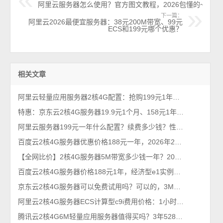
阿里云服务器怎么使用？官方图文教程，2026包懂的~
下一篇：
阿里云2026最便宜服务器：38元200M带宽、99元
ECS和199元哪个优惠？
相关文章
阿里云轻量应用服务器2核4G配置：抢购199元1年、优惠价格379元一年
特惠：京东云2核4G服务器19.9元1个月、158元1年、528元3年，5M带宽
阿里云服务器199元一年什么配置？续费多少钱？性能够用吗？限流吗？
百度云2核4G服务器优惠价格188元一年，2026年2月最新BCC云服务器
【全网比价】2核4G服务器5M带宽多少钱一年？2026最新1年和3年优惠价格
百度云2核4G服务器价格188元1年，经济型e1实例40G系统盘
京东云2核4G服务器可以免费试用吗？可以的，3M带宽免费申请
阿里云2核4G服务器ECS计算型c9i费用价格：1小时、1个月及一年收费标准
腾讯云2核4G6M轻量应用服务器值得买吗？3年528元，感觉挺优惠