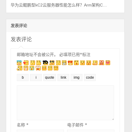
华为云鲲鹏型kC2云服务器性能怎么样？Arm架构CPU采用Kunpeng 920 2.9GHz主频
发表评论
发表评论
邮箱地址不会被公开。
必填项已用
*
标注
名称
*
电子邮件
*