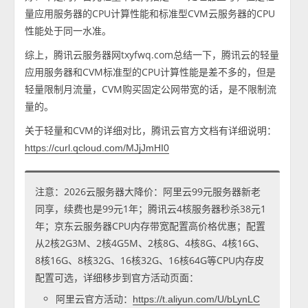
量应用服务器的CPU计算性能和标准型CVM云服务器的CPU
性能处于同一水准。
综上，腾讯云服务器网txyfwq.com总结一下，腾讯云的轻量
应用服务器和CVM标准型的CPU计算性能是差不多的，但是
轻量限制月流量，CVM购买固定公网带宽的话，是不限制流
量的。
关于轻量和CVM的详细对比，腾讯云官方文档有详细说明：
https://curl.qcloud.com/MJjJmHI0
注意：2026云服务器大降价：阿里云99元服务器新老
同享，续费也是99元1年；腾讯云4核服务器秒杀38元1
年；京东云服务器CPU内存带宽配置高价格优惠；配置
从2核2G3M、2核4G5M、2核8G、4核8G、4核16G、
8核16G、8核32G、16核32G、16核64G等CPU内存皮
配置可选，详细移步到官方活动页面：
阿里云官方活动：
https://t.aliyun.com/U/bLynLC