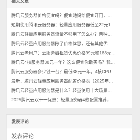
相关文章
腾讯云服务器价格便宜吗？便宜她妈给便宜开门，便宜到家了
短期使用腾讯云服务器：轻量应用服务器低至22元1个月2026年最新
腾讯云轻量应用服务器流量不够用了怎么办？两种解决方法
腾讯云轻量应用服务器除了价格优惠，还有其他优点吗？
腾讯云老用户：云服务器租赁优惠价格99元和188元配置详解
腾讯云4核服务器38元一年？这么便宜你敢买吗？我买了，真香！
腾讯云服务器多少钱一台？最低38元一年，4核CPU
最新：腾讯云轻量应用服务器配置价格表（2025年新版报价单）
腾讯云轻量应用服务器是什么？轻量使用十大场景，一看就懂
2025腾讯云双十一优惠：轻量服务器4款配置推荐，价格确实便宜~
发表评论
发表评论