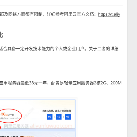
照及网络方面都有限制，详细参考阿里云官方文档：
https://t.aliy
比
S适合具备一定开发技术能力的个人或企业用户。关于二者的详细
应用服务器最低38元一年，配置是轻量应用服务器2核2G、200M