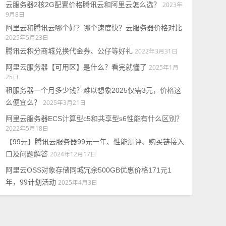
云服务器2核2G配置价格腾讯云和阿里云怎么选？
2023年
9月8日
阿里云和腾讯云哪个好？哪个速度快？云服务器价格对比
2025年5月23日
腾讯云积分商城兑换代金券、公仔等好礼
2022年3月31日
阿里云服务器【可用区】是什么？看完就懂了
2025年1月
25日
租服务器一个月多少钱？难以想象2025仅需3元，价格这
么便宜么？
2025年3月21日
阿里云服务器ECS计算型c5和共享型s6性能有什么区别？
2022年5月18日
【99元】腾讯云服务器99元一年、性能测评、购买链接入
口及问题解答
2024年12月17日
阿里云OSS对象存储同城冗余500GB优惠价格171元1
年，99计划活动
2025年4月3日