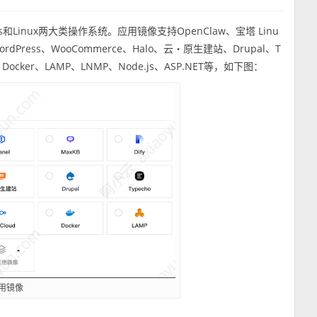
inux两大类操作系统。应用镜像支持OpenClaw、宝塔 Linu
WordPress、WooCommerce、Halo、云・原生建站、Drupal、T
Docker、LAMP、LNMP、Node.js、ASP.NET等，如下图：
用镜像