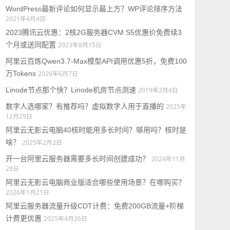
WordPress最新评论如何显示最上方？WP评论排序方法
2021年4月4日
2023腾讯云优惠：2核2G服务器CVM S5优惠价免费续3
个月或送同配置
2023年8月15日
阿里云百炼Qwen3.7-Max模型API调用优惠5折，免费100
万Tokens
2026年6月7日
Linode节点那个快？Linode机房节点测速
2019年2月4日
数字人选哪家？有推荐吗？虚拟数字人用于直播的
2025年
12月29日
阿里云无影云电脑40核时能用多长时间？够用吗？核时是
啥？
2025年2月2日
开一台阿里云服务器需要多长时间创建成功？
2024年11月
28日
阿里云无影云电脑商业版适合哪些使用场景？在哪购买？
2026年1月21日
阿里云服务器流量升级CDT计费：免费200GB流量+阶梯
计费更优惠
2025年4月26日