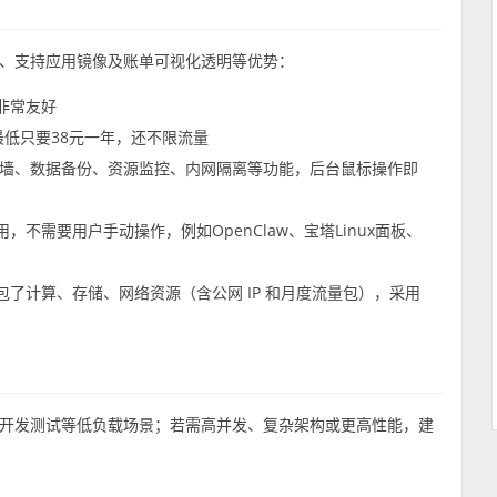
、支持应用镜像及账单可视化透明等优势：
非常友好
最低只要38元一年，还不限流量
防火墙、数据备份、资源监控、内网隔离等功能，后台鼠标操作即
不需要用户手动操作，例如OpenClaw、宝塔Linux面板、
了计算、存储、网络资源（含公网 IP 和月度流量包），采用
开发测试等低负载场景；若需高并发、复杂架构或更高性能，建