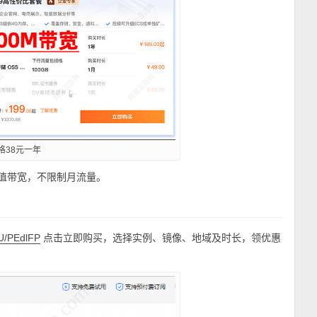
格38元一年
峰值带宽，不限制月流量。
点击立即购买，选择实例、镜像、地域及时长，领优惠
m/U/PEdlFP