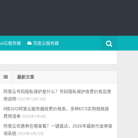
oud云服务器
百度云服务器
最新文章
阿里云号码隐私保护是什么？号码隐私保护收费价格及使
用说明
2025年12月18日
8核32G阿里云服务器收费价格表，多种ECS实例规格族
费用清单
2026年1月4日
阿里云优惠券在哪查看？一键直达，2026年最新代金券查
询系统
2026年3月23日