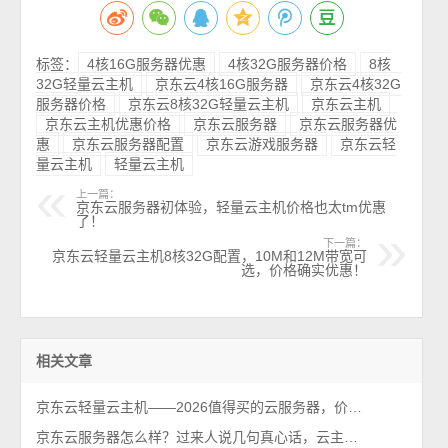
标签：
4核16G服务器优惠
4核32G服务器价格
8核
32G轻量云主机
京东云4核16G服务器
京东云4核32G
服务器价格
京东云8核32G轻量云主机
京东云主机
京东云主机优惠价格
京东云服务器
京东云服务器优
惠
京东云服务器配置
京东云游戏服务器
京东云轻
量云主机
轻量云主机
上一篇：
京东云服务器初体验，轻量云主机价格也太tm优惠
了！
下一篇：
京东云轻量云主机8核32G配置，10M和12M带宽可
选，价格确实优惠！
相关文章
京东云轻量云主机——2026值得买的云服务器，价格便宜性能可以！
京东云服务器怎么样？过来人说几句真心话，云主机值得买吗？