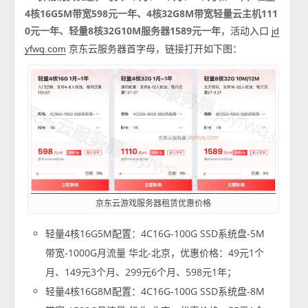
4核16G5M带宽598元一年、4核32G8M带宽轻量云主机111
0元一年、轻量8核32G10M服务器1589元一年
，活动入口
jd
京东云服务器首字母，链接打开如下图：
yfwq.com
京东云游戏服务器租赁优惠价格
轻量4核16G5M配置：4C16G-100G SSD系统盘-5M
带宽-1000G月流量 华北-北京，优惠价格：49元1个
月、149元3个月、299元6个月、598元1年；
轻量4核16G8M配置：4C16G-100G SSD系统盘-8M