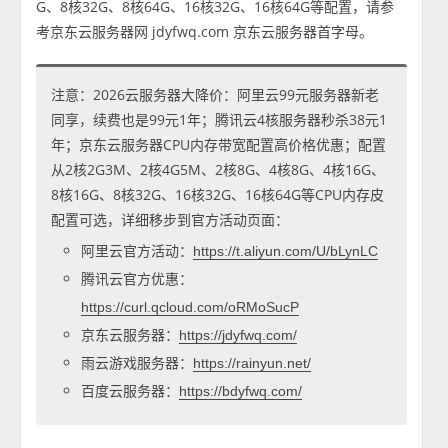
G、8核32G、8核64G、16核32G、16核64G等配置，请参
考京东云服务器网 jdyfwq.com 京东云服务器首字母。
注意：2026云服务器大降价：阿里云99元服务器新老
同享，续费也是99元1年；腾讯云4核服务器秒杀38元1
年；京东云服务器CPU内存带宽配置高价格优惠；配置
从2核2G3M、2核4G5M、2核8G、4核8G、4核16G、
8核16G、8核32G、16核32G、16核64G等CPU内存皮
配置可选，详细移步到官方活动页面：
阿里云官方活动：
https://t.aliyun.com/U/bLynLC
腾讯云官方优惠：
https://curl.qcloud.com/oRMoSucP
京东云服务器：
https://jdyfwq.com/
雨云游戏服务器：
https://rainyun.net/
百度云服务器：
https://bdyfwq.com/