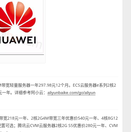
带宽轻量服务器一年297.98元12个月。ECS云服务器e系列2核2
22元一年。详细参考阿小云：
aliyunbaike.com/go/aliyun
带宽218元一年、2核2G4M带宽三年优惠价540元一年、4核8G12
M配置可选；腾讯云CVM云服务器2核2G S5优惠价280元一年、CVM