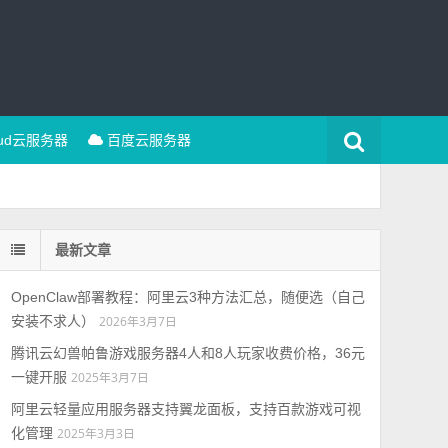
oud云服务器
百度云服务器
最新文章
OpenClaw部署教程：阿里云3种方法汇总，随便选（自己
安装不求人）
2026年3月7日
腾讯云幻兽帕鲁游戏服务器4人和8人玩家收费价格，36元
一键开服
2025年3月7日
阿里云轻量应用服务器支持翼龙面板，支持百款游戏可视
化管理
2025年3月3日