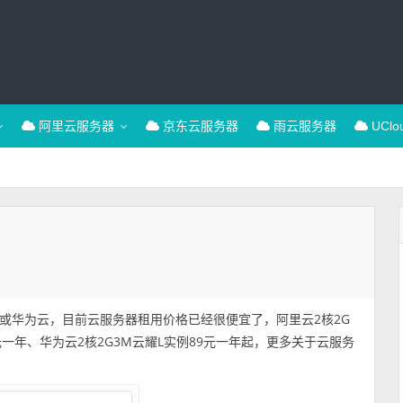
阿里云服务器
京东云服务器
雨云服务器
UCl
或华为云，目前云服务器租用价格已经很便宜了，阿里云2核2G
元一年、华为云2核2G3M云耀L实例89元一年起，更多关于云服务