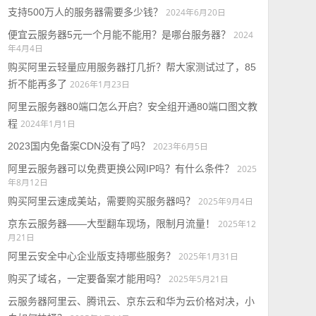
支持500万人的服务器需要多少钱？
2024年6月20日
便宜云服务器5元一个月能不能用？是哪台服务器？
2024
年4月4日
购买阿里云轻量应用服务器打几折？帮大家测试过了，85
折不能再多了
2026年1月23日
阿里云服务器80端口怎么开启？安全组开通80端口图文教
程
2024年1月1日
2023国内免备案CDN没有了吗？
2023年6月5日
阿里云服务器可以免费更换公网IP吗？有什么条件？
2025
年8月12日
购买阿里云速成美站，需要购买服务器吗？
2025年9月4日
京东云服务器——大型翻车现场，限制月流量！
2025年12
月21日
阿里云安全中心企业版支持哪些服务？
2025年1月31日
购买了域名，一定要备案才能用吗？
2025年5月21日
云服务器阿里云、腾讯云、京东云和华为云价格对决，小