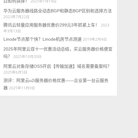
白如何抉择？
2025年1月14日
华为云服务器线路全动态BGP和静态BGP区别和选择方法
2023年7月22日
腾讯云轻量应用服务器优惠价299元3年抓紧上车！
2023
年3月13日
Linode节点那个快？Linode机房节点测速
2019年2月4日
2025年阿里云双十一优惠活动总结，买云服务器价格便宜
吗？
2025年10月20日
阿里云对象存储OSS开启【传输加速】域名需要备案吗？
2025年6月5日
测评：阿里云u2i服务器价格优惠——企业第一台云服务
器
2025年11月9日