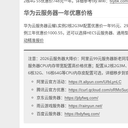
2核4G S5优惠价748元一年。详细参考txy.wiki：
txybk.com
华为云服务器一年优惠价格
华为云服务器云耀L实例2核2G3M配置优惠价一年95元、29元
例三年优惠价1000.55，还可以选择HECS云服务器、通用
动精准报价
注意：2026云服务器大降价：阿里云99元服务器新老同
服务器CPU内存带宽配置高价格优惠；配置从2核2G3M、2核
6核32G、16核64G等CPU内存皮配置可选，详细移步
阿里云官方活动：
https://t.aliyun.com/U/bLynLC
腾讯云官方优惠：
https://curl.qcloud.com/oRMoSu
京东云服务器：
https://jdyfwq.com/
雨云游戏服务器：
https://rainyun.net/
百度云服务器：
https://bdyfwq.com/