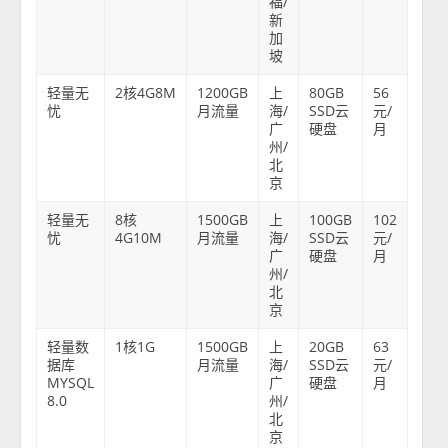
福/
新
加
坡
轻量无
2核4G8M
1200GB
上
80GB
56
忧
月流量
海/
SSD云
元/
广
硬盘
月
州/
北
京
轻量无
8核
1500GB
上
100GB
102
忧
4G10M
月流量
海/
SSD云
元/
广
硬盘
月
州/
北
京
轻量数
1核1G
1500GB
上
20GB
63
据库
月流量
海/
SSD云
元/
MYSQL
广
硬盘
月
8.0
州/
北
京