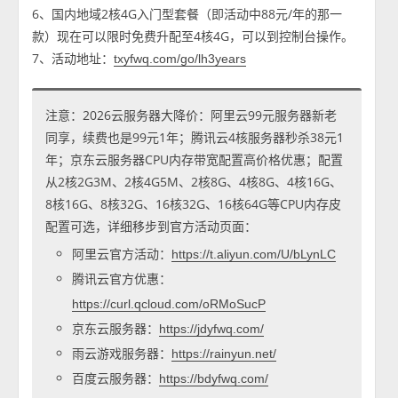
6、国内地域2核4G入门型套餐（即活动中88元/年的那一
款）现在可以限时免费升配至4核4G，可以到控制台操作。
7、活动地址：
txyfwq.com/go/lh3years
注意：2026云服务器大降价：阿里云99元服务器新老
同享，续费也是99元1年；腾讯云4核服务器秒杀38元1
年；京东云服务器CPU内存带宽配置高价格优惠；配置
从2核2G3M、2核4G5M、2核8G、4核8G、4核16G、
8核16G、8核32G、16核32G、16核64G等CPU内存皮
配置可选，详细移步到官方活动页面：
阿里云官方活动：
https://t.aliyun.com/U/bLynLC
腾讯云官方优惠：
https://curl.qcloud.com/oRMoSucP
京东云服务器：
https://jdyfwq.com/
雨云游戏服务器：
https://rainyun.net/
百度云服务器：
https://bdyfwq.com/