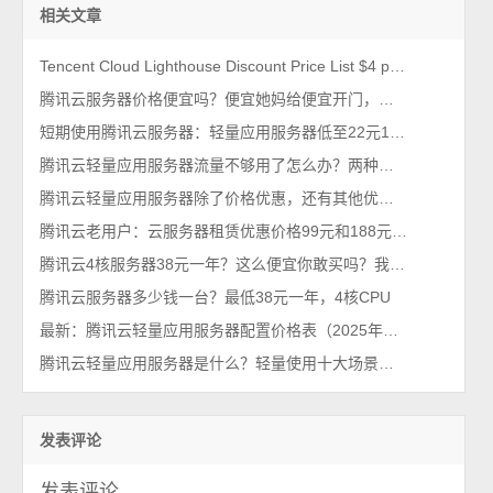
相关文章
Tencent Cloud Lighthouse Discount Price List $4 per month
腾讯云服务器价格便宜吗？便宜她妈给便宜开门，便宜到家了
短期使用腾讯云服务器：轻量应用服务器低至22元1个月2026年最新
腾讯云轻量应用服务器流量不够用了怎么办？两种解决方法
腾讯云轻量应用服务器除了价格优惠，还有其他优点吗？
腾讯云老用户：云服务器租赁优惠价格99元和188元配置详解
腾讯云4核服务器38元一年？这么便宜你敢买吗？我买了，真香！
腾讯云服务器多少钱一台？最低38元一年，4核CPU
最新：腾讯云轻量应用服务器配置价格表（2025年新版报价单）
腾讯云轻量应用服务器是什么？轻量使用十大场景，一看就懂
发表评论
发表评论