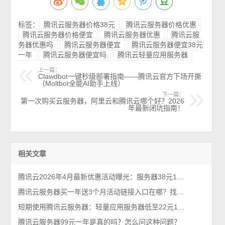
标签：
腾讯云服务器价格38元
腾讯云服务器价格优惠
腾讯云服务器价格便宜
腾讯云服务器优惠
腾讯云服
务器优惠吗
腾讯云服务器便宜
腾讯云服务器便宜38元
一年
腾讯云服务器便宜吗
腾讯云轻量应用服务器
上一篇：
Clawdbot一键秒级部署指南——腾讯云官方下场开撕
（Moltbot全能AI助手上线）
下一篇：
第一次购买云服务器，阿里云和腾讯云哪个好？2026
年最新闭坑指南！
相关文章
腾讯云2026年4月最新优惠活动曝光：服务器38元1年、Tokens超低价（手慢无）
腾讯云服务器买一年送3个月活动链接入口在哪？找到了，轻量和CVM都有
短期使用腾讯云服务器：轻量应用服务器低至22元1个月2026年最新
腾讯云服务器99元一年是真的吗？怎么问这种问题？