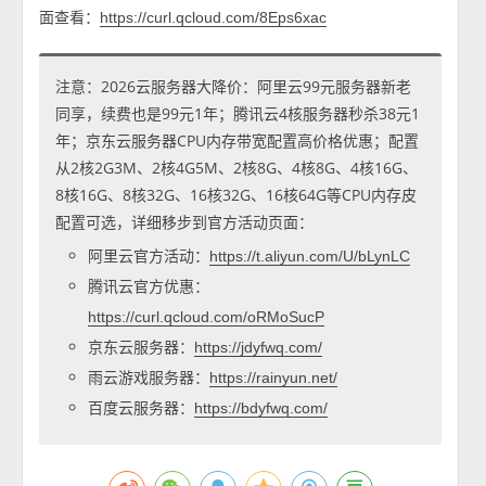
面查看：
https://curl.qcloud.com/8Eps6xac
注意：2026云服务器大降价：阿里云99元服务器新老
同享，续费也是99元1年；腾讯云4核服务器秒杀38元1
年；京东云服务器CPU内存带宽配置高价格优惠；配置
从2核2G3M、2核4G5M、2核8G、4核8G、4核16G、
8核16G、8核32G、16核32G、16核64G等CPU内存皮
配置可选，详细移步到官方活动页面：
阿里云官方活动：
https://t.aliyun.com/U/bLynLC
腾讯云官方优惠：
https://curl.qcloud.com/oRMoSucP
京东云服务器：
https://jdyfwq.com/
雨云游戏服务器：
https://rainyun.net/
百度云服务器：
https://bdyfwq.com/