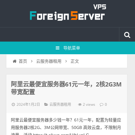
导航菜单
正文
首页
云服务器租用
阿里云最便宜服务器61元一年，2核2G3M
带宽配置
2024年1月2日
2 views
云服务器租用
0
阿里云最便宜服务器多少钱一年？61元一年，配置为轻量应
用服务器2核2G、3M公网带宽、50GB 高效云盘，不限制月
流量，活动