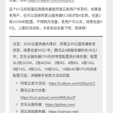
https://t.aliyun.com/U/bLynLC
这个61元的轻量应用服务器是阿里云新用户专享的，如果是
老用户，也可以选择阿里云服务器ECS经济型e实例，也是2
核2G3M的配置，不限制月流量，老用户可以买，续费也是9
9元，上面的活动有，大家亲自去看下吧，很值得！
注意：2026云服务器大降价：阿里云99元服务器新老
同享，续费也是99元1年；腾讯云4核服务器秒杀38元1
年；京东云服务器CPU内存带宽配置高价格优惠；配置
从2核2G3M、2核4G5M、2核8G、4核8G、4核16G、
8核16G、8核32G、16核32G、16核64G等CPU内存皮
配置可选，详细移步到官方活动页面：
阿里云官方活动：
https://t.aliyun.com/U/bLynLC
腾讯云官方优惠：
https://curl.qcloud.com/oRMoSucP
京东云服务器：
https://jdyfwq.com/
雨云游戏服务器：
https://rainyun.net/