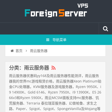
导航菜单
雨云服务器
首页
分类：雨云服务器
雨云服务器优惠码yy168及雨云服务器性能测评，雨云服务
器我的世界mc游戏租赁价格，雨云服务器Xeon Platinum铂
金CPU处理器，KVM服务器及游戏服务器，Ryzen 9950X、i
9 14900K、Gold 6146、Ryzen 7950X、i9 13900K、E5 26
66v3和Ryzen 5900X，雨云MCSM面板支持mc服务器、饥
荒服务器、Terraria 泰拉瑞亚服务器、幻兽帕鲁、求生之
路、Paper、Spigot、Spigot、SpongeVanilla及Mojang等