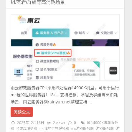
组/基岩/群组等高消耗场景
雨云游戏服务器CPU采用i9处理器14900K机型，可用于运行
mc我的世界服务器1.18+，支持模组、基岩及群组等高消耗
场景，雨云服务器网rainyun.net整理支持 ...
阅读全文
2025年12月16日
2 views
0
i9 14900K游戏服务
器
i9游戏服务器
mc我的世界服务器
mc游戏服务器
游戏服务器
游