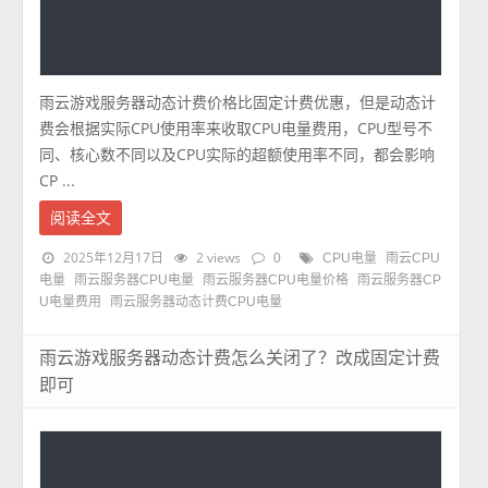
雨云游戏服务器动态计费价格比固定计费优惠，但是动态计
费会根据实际CPU使用率来收取CPU电量费用，CPU型号不
同、核心数不同以及CPU实际的超额使用率不同，都会影响
CP ...
阅读全文
2025年12月17日
2 views
0
CPU电量
雨云CPU
电量
雨云服务器CPU电量
雨云服务器CPU电量价格
雨云服务器CP
U电量费用
雨云服务器动态计费CPU电量
雨云游戏服务器动态计费怎么关闭了？改成固定计费
即可