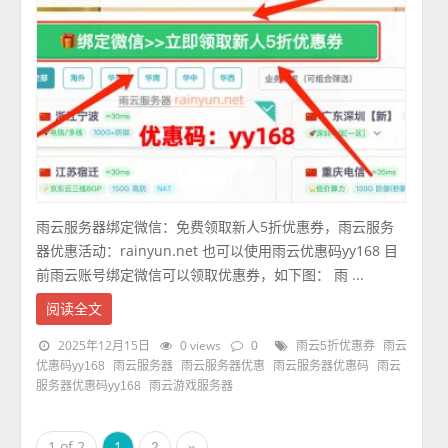
雨云服务器绑定微信：免费领取新人5折优惠券，雨云服务
器优惠活动：rainyun.net 也可以使用雨云优惠码yy168 目
前雨云账号绑定微信可以领取优惠券，如下图： 雨 ...
阅读全文
2025年12月15日
0 views
0
雨云5折优惠券
雨云
优惠码yy168
雨云服务器
雨云服务器优惠
雨云服务器优惠码
雨云
服务器优惠码yy168
雨云游戏服务器
1 of 2
1
2
»