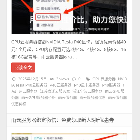
GPU云服务器搭载NVIDIA Tesla P40显卡，租赁优惠价格40
元1个月起，CPU内存配置可选2核4G、4核4G、8核8G、16
核16G配置等，雨云服务器网ra ...
阅读全文
2025年12月15日
3 views
0
GPU云服务器
NVID
IA Tesla P40云服务器
P40云服务器
P40显卡服务器
P40服务器
广
东广州云服务器
江苏宿迁云服务器
浙江宁波云服务器
雨云GPU服
务器
雨云GPU服务器价格
雨云服务器
雨云服务器优惠
雨云服务器
优惠价格
雨云服务器绑定微信：免费领取新人5折优惠券