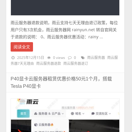
雨云服务器退款说明，雨云支持七天无理由退订政策，每位
用户只有3次机会，雨云服务器网 rainyun.net 转自官网关
于退款的说明： 0、雨云服务器优惠活动：rainy ...
阅读全文
2025年12月15日
0 views
0
雨云服务器
雨云服
务器7天无理由
雨云服务器退款
雨云服务器退订
P40显卡云服务器租赁优惠价格50元1个月，搭载
Tesla P40显卡