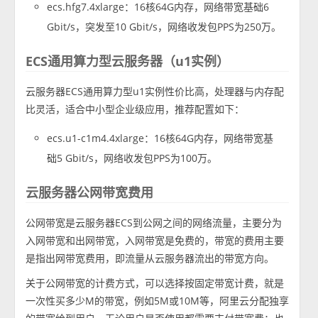
ecs.hfg7.4xlarge：16核64G内存，网络带宽基础6
Gbit/s，突发至10 Gbit/s，网络收发包PPS为250万。
ECS通用算力型云服务器（u1实例）
云服务器ECS通用算力型u1实例性价比高，处理器与内存配
比灵活，适合中小型企业级应用，推荐配置如下：
ecs.u1-c1m4.4xlarge：16核64G内存，网络带宽基
础5 Gbit/s，网络收发包PPS为100万。
云服务器公网带宽费用
公网带宽是云服务器ECS到公网之间的网络流量，主要分为
入网带宽和出网带宽，入网带宽是免费的，带宽的费用主要
是指出网带宽费用，即流量从云服务器流出的带宽方向。
关于公网带宽的计费方式，可以选择按固定带宽计费，就是
一次性买多少M的带宽，例如5M或10M等，阿里云分配独享