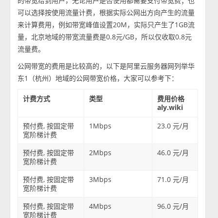
的带宽给到用户，无论用户是否使用都需要支付带宽费；也
可以选择按使用流量计费，根据实际公网出方向产生的流量
来计算费用，例如带宽峰值设置20M，实际只产生了1GB流
量，北京地域的带宽流量费是0.8元/GB，所以仅收取0.8元
流量费。
公网带宽的费用是比较高的，以下是阿里云服务器网列举华
东1（杭州）地域的公网带宽价格，大家可以参考下：
计费方式
类型
费用价格
aly.wiki
预付费, 按固定带
1Mbps
23.0 元/月
宽阶梯计费
预付费, 按固定带
2Mbps
46.0 元/月
宽阶梯计费
预付费, 按固定带
3Mbps
71.0 元/月
宽阶梯计费
预付费, 按固定带
4Mbps
96.0 元/月
宽阶梯计费