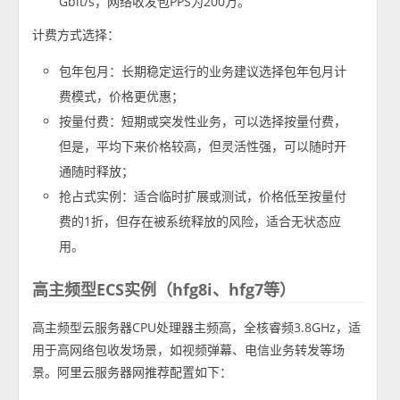
Gbit/s，网络收发包PPS为200万。
计费方式选择：
包年包月：长期稳定运行的业务建议选择包年包月计
费模式，价格更优惠；
按量付费：短期或突发性业务，可以选择按量付费，
但是，平均下来价格较高，但灵活性强，可以随时开
通随时释放；
抢占式实例：适合临时扩展或测试，价格低至按量付
费的1折，但存在被系统释放的风险，适合无状态应
用。
高主频型ECS实例（hfg8i、hfg7等）
高主频型云服务器CPU处理器主频高，全核睿频3.8GHz，适
用于高网络包收发场景，如视频弹幕、电信业务转发等场
景。阿里云服务器网推荐配置如下：