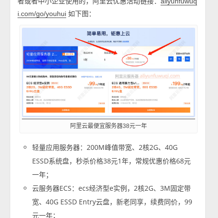
者或者中小企业使用的，阿里云优惠活动链接：
aliyunfuwuq
如下图：
i.com/go/youhui
阿里云最便宜服务器38元一年
轻量应用服务器：200M峰值带宽、2核2G、40G
ESSD系统盘，秒杀价格38元1年，常规优惠价格68元
一年；
云服务器ECS：ecs经济型e实例，2核2G、3M固定带
宽、40G ESSD Entry云盘，新老同享，续费同价，99
元一年；