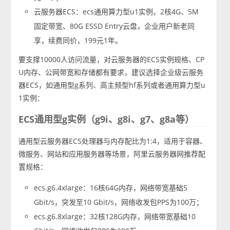
云服务器ECS：ecs通用算力型u1实例，2核4G、5M
固定带宽、80G ESSD Entry云盘，企业用户新老同
享，续费同价，199元1年。
要支撑10000人访问流量，对云服务器的ECS实例规格、CP
U内存、公网带宽和存储都有要求，建议选择企业级云服务
器ECS，如通用型g系列、高主频型hf系列或者通用算力型u
1实例：
ECS通用型g实例（g9i、g8i、g7、g8a等）
通用型云服务器ECS处理器与内存配比为1:4，适用于容器、
微服务、网站和应用服务器等场景，阿里云服务器网推荐配
置规格：
ecs.g6.4xlarge：16核64G内存，网络带宽基础5
Gbit/s，突发至10 Gbit/s，网络收发包PPS为100万；
ecs.g6.8xlarge：32核128G内存，网络带宽基础10