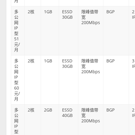
月
多
2核
1GB
ESSD
限峰值带
BGP
2
公
30GB
宽
I
网
200Mbps
IP
型
51
元/
月
多
2核
1GB
ESSD
限峰值带
BGP
3
公
30GB
宽
I
网
200Mbps
IP
型
60
元/
月
多
2核
2GB
ESSD
限峰值带
BGP
2
公
40GB
宽
I
网
200Mbps
IP
型