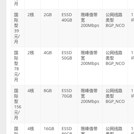
月
国
2核
2GB
ESSD
限峰值带
公网线路
1
际
40GB
宽
类型
I
型
200Mbps
BGP_NCO
39
元/
月
国
2核
4GB
ESSD
限峰值带
公网线路
1
际
50GB
宽
类型
I
型
200Mbps
BGP_NCO
78
元/
月
国
4核
8GB
ESSD
限峰值带
公网线路
1
际
70GB
宽
类型
I
型
200Mbps
BGP_NCO
156
元/
月
国
4核
16GB
ESSD
限峰值带
公网线路
1
际
80GB
宽
类型
I