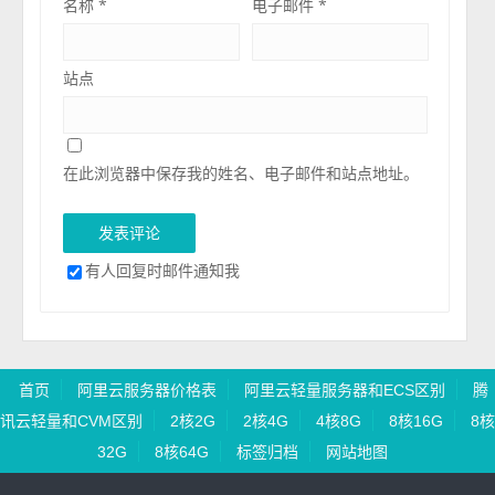
名称
*
电子邮件
*
站点
在此浏览器中保存我的姓名、电子邮件和站点地址。
有人回复时邮件通知我
首页
阿里云服务器价格表
阿里云轻量服务器和ECS区别
腾
讯云轻量和CVM区别
2核2G
2核4G
4核8G
8核16G
8核
32G
8核64G
标签归档
网站地图