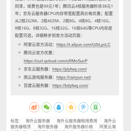
同享，续费也是99元1年；腾讯云4核服务器秒杀38元1
年；京东云服务器CPU内存带宽配置高价格优惠；配置
从2核2G3M、2核4G5M、2核8G、4核8G、4核16G、
8核16G、8核32G、16核32G、16核64G等CPU内存皮
配置可选，详细移步到官方活动页面：
阿里云官方活动：
https://t.aliyun.com/U/bLynLC
腾讯云官方优惠：
https://curl.qcloud.com/oRMoSucP
京东云服务器：
https://jdyfwq.com/
雨云游戏服务器：
https://rainyun.net/
百度云服务器：
https://bdyfwq.com/
标签：
海外云服务器
海外云服务器租用费用
海外云
服务器租赁
海外服务器
海外服务器价格
阿里云海