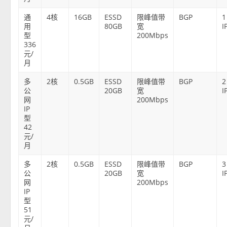
通
4核
16GB
ESSD
限峰值带
BGP
1
用
80GB
宽
I
型
200Mbps
336
元/
月
多
2核
0.5GB
ESSD
限峰值带
BGP
2
公
20GB
宽
I
网
200Mbps
IP
型
42
元/
月
多
2核
0.5GB
ESSD
限峰值带
BGP
3
公
20GB
宽
I
网
200Mbps
IP
型
51
元/