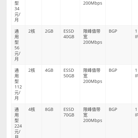
型
200Mbps
34
元/
月
通
2核
2GB
ESSD
限峰值带
BGP
1
用
40GB
宽
I
型
200Mbps
56
元/
月
通
2核
4GB
ESSD
限峰值带
BGP
1
用
50GB
宽
I
型
200Mbps
112
元/
月
通
4核
8GB
ESSD
限峰值带
BGP
1
用
70GB
宽
I
型
200Mbps
224
元/
月