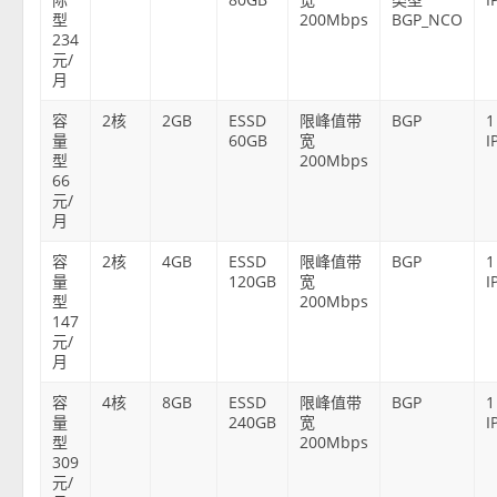
型
200Mbps
BGP_NCO
234
元/
月
容
2核
2GB
ESSD
限峰值带
BGP
1
量
60GB
宽
I
型
200Mbps
66
元/
月
容
2核
4GB
ESSD
限峰值带
BGP
1
量
120GB
宽
I
型
200Mbps
147
元/
月
容
4核
8GB
ESSD
限峰值带
BGP
1
量
240GB
宽
I
型
200Mbps
309
元/