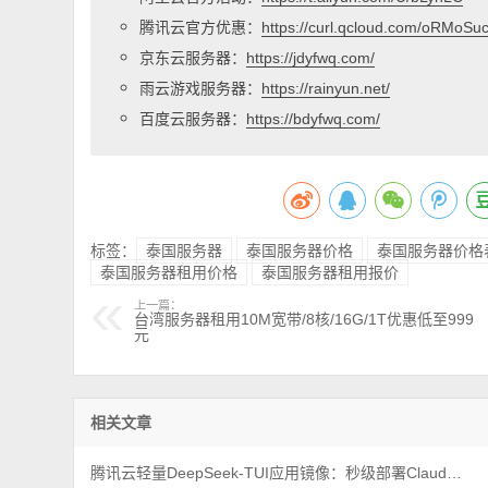
腾讯云官方优惠：
https://curl.qcloud.com/oRMoSu
京东云服务器：
https://jdyfwq.com/
雨云游戏服务器：
https://rainyun.net/
百度云服务器：
https://bdyfwq.com/
标签：
泰国服务器
泰国服务器价格
泰国服务器价格
泰国服务器租用价格
泰国服务器租用报价
上一篇：
台湾服务器租用10M宽带/8核/16G/1T优惠低至999
元
相关文章
腾讯云轻量DeepSeek-TUI应用镜像：秒级部署Claude Code新手教程