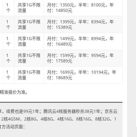
1
共享1G不限
月付：1350元，半年：8100元，年
个
流量
付：14850元
1
共享1G不限
月付：1399元，半年：8394元，年
个
流量
付：15389元
1
共享1G不限
月付：1499元，半年：8994元，年
个
流量
付：16489元
1
共享1G不限
月付：1599元，半年：9594元，年
个
流量
付：17589元
1
共享1G不限
月付：1699元，半年：10194元，年
个
流量
付：18689元
精准报价为准。
享，续费也是99元1年；腾讯云4核服务器秒杀38元1年；京东云
4G5M、2核8G、4核8G、4核16G、8核16G、8核32G、1
到官方活动页面：