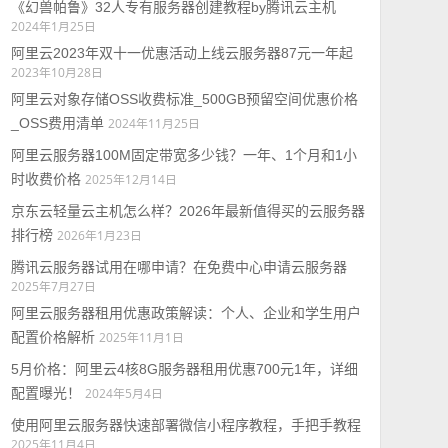
《幻兽帕鲁》32人专有服务器创建教程by腾讯云主机
2024年1月25日
阿里云2023年双十一优惠活动上线云服务器87元一年起
2023年10月28日
阿里云对象存储OSS收费标准_500GB预留空间优惠价格
_OSS费用清单
2024年11月25日
阿里云服务器100M固定带宽多少钱？一年、1个月和1小
时收费价格
2025年12月14日
京东云轻量云主机怎么样？2026年最新值得买的云服务器
排行榜
2026年1月23日
腾讯云服务器试用在哪申请？在免费中心申请云服务器
2025年7月27日
阿里云服务器租用优惠政策解读：个人、企业和学生用户
配置价格解析
2025年11月1日
5月价格：阿里云4核8G服务器租用优惠700元1年，详细
配置曝光！
2024年5月4日
使用阿里云服务器快速部署微信小程序教程，手把手教程
2025年11月4日