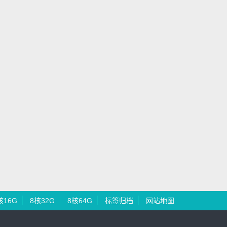
核16G
8核32G
8核64G
标签归档
网站地图