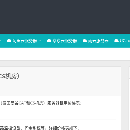
阿里云服务器
京东云服务器
雨云服务器
UCl
CS机房）
泰国（泰国曼谷CAT和CS机房）服务器租用价格表：
避路监控设备、冗余系统等，详细价格表如下：