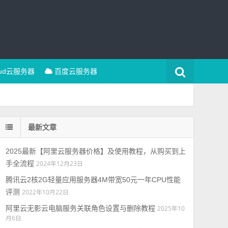
oud云服务器
百度云服务器
最新文章
2025最新【阿里云服务器价格】及使用教程，从购买到上
手全流程
2024年12月23日
腾讯云2核2G轻量应用服务器4M带宽50元一年CPU性能
评测
2022年10月22日
阿里云无影云电脑服务关联角色设置与删除教程
2025年10
月6日