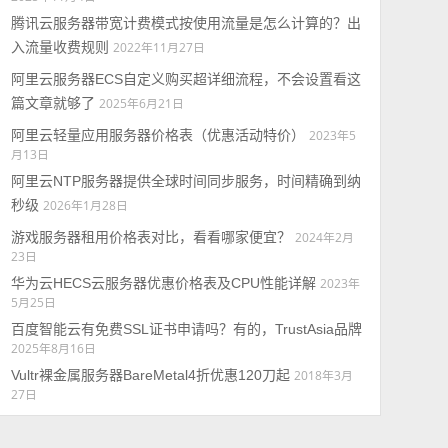
腾讯云服务器带宽计费模式按使用流量是怎么计算的？出
入流量收费规则
2022年11月27日
阿里云服务器ECS自定义购买超详细流程，不会设置看这
篇文章就够了
2025年6月21日
阿里云轻量应用服务器价格表（优惠活动特价）
2023年5
月13日
阿里云NTP服务器提供全球时间同步服务，时间精确到纳
秒级
2026年1月28日
游戏服务器租用价格表对比，看看哪家便宜？
2024年2月
23日
华为云HECS云服务器优惠价格表及CPU性能详解
2023年
5月25日
百度智能云有免费SSL证书申请吗？有的，TrustAsia品牌
2025年8月16日
Vultr裸金属服务器BareMetal4折优惠120刀起
2018年3月
27日