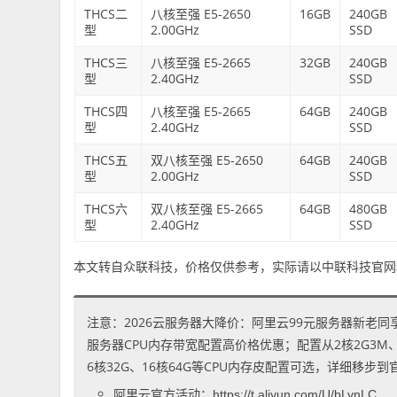
THCS二
八核至强 E5-2650
16GB
240GB
型
2.00GHz
SSD
THCS三
八核至强 E5-2665
32GB
240GB
型
2.40GHz
SSD
THCS四
八核至强 E5-2665
64GB
240GB
型
2.40GHz
SSD
THCS五
双八核至强 E5-2650
64GB
240GB
型
2.00GHz
SSD
THCS六
双八核至强 E5-2665
64GB
480GB
型
2.40GHz
SSD
本文转自众联科技，价格仅供参考，实际请以中联科技官网
注意：2026云服务器大降价：阿里云99元服务器新老同
服务器CPU内存带宽配置高价格优惠；配置从2核2G3M、2核
6核32G、16核64G等CPU内存皮配置可选，详细移步
阿里云官方活动：
https://t.aliyun.com/U/bLynLC