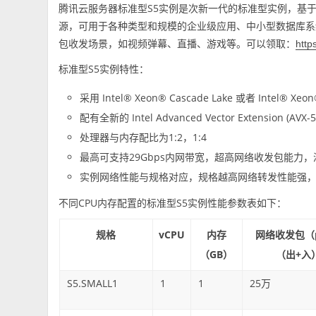
腾讯云服务器标准型S5实例是次新一代的标准型实例，基
源，可用于各种类型和规模的企业级应用、中小型数据库系
包收发场景，如视频弹幕、直播、游戏等。可以领取：
http
标准型S5实例特性：
采用 Intel® Xeon® Cascade Lake 或者 Intel® 
配有全新的 Intel Advanced Vector Extension (AVX
处理器与内存配比为1:2，1:4
最高可支持29Gbps内网带宽，超高网络收发包能力
实例网络性能与规格对应，规格越高网络转发性能强
不同CPU内存配置的标准型S5实例性能参数表如下：
规格
vCPU
内存
网络收发包（p
（GB）
（出+入
S5.SMALL1
1
1
25万