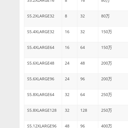
S5.2XLARGE16
8
16
80万
S5.2XLARGE32
8
32
80万
S5.4XLARGE32
16
32
150万
S5.4XLARGE64
16
64
150万
S5.6XLARGE48
24
48
200万
S5.6XLARGE96
24
96
200万
S5.8XLARGE64
32
64
250万
S5.8XLARGE128
32
128
250万
S5.12XLARGE96
48
96
400万