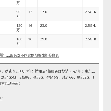
万
90
12
17.0
2.5GHz
万
120
16
23.0
2.5GHz
万
160
16
29.0
2.5GHz
万
腾讯云服务器不同实例规格性能参数表
享，续费也是99元1年；腾讯云4核服务器秒杀38元1年；京东云
4G5M、2核8G、4核8G、4核16G、8核16G、8核32G、1
到官方活动页面：
cP