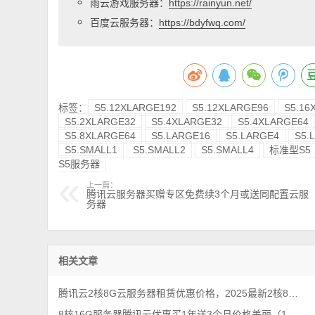
雨云游戏服务器：
https://rainyun.net/
百度云服务器：
https://bdyfwq.com/
标签：
S5.12XLARGE192
S5.12XLARGE96
S5.16
S5.2XLARGE32
S5.4XLARGE32
S5.4XLARGE64
S5.8XLARGE64
S5.LARGE16
S5.LARGE4
S5.
S5.SMALL1
S5.SMALL2
S5.SMALL4
标准型S5
S5服务器
上一篇：
腾讯云服务器买赠专区免费续3个月或送同配置云服
务器
相关文章
腾讯云2核8G云服务器租赁优惠价格，2025最新2核8G配置收费标准
8核16G服务器腾讯云优惠买1年送3个月价格美丽（18M带宽）