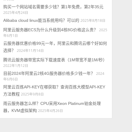
购买一个网站域名需要多少钱？第1年免费，第2年35元
2025年4月24日
Alibaba cloud linux能当系统用吗？可以的
2025年8月18日
阿里云服务器ECS为什么升级到4核8G价格这么贵？
2025
年6月1日
云服务器优惠价格99元一年，阿里云和腾讯云哪个好如何
选择？
2024年11月14日
腾讯云服务器带宽实际下载速度表（1M带宽不是1M/秒）
2022年1月12日
目前2024年阿里云2核4G服务器价格多少钱一年？
2024
年6月6日
阿里云百炼API-KEY在哪获取？查询百炼大模型API-KEY
方法教程
2025年9月8日
雨云服务器怎么样？CPU采用Xeon Platinum铂金处理
器，KVM虚拟架构
2025年4月26日