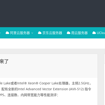
阿里云服务器
京东云服务器
雨云服务器
UCl
来了
Lake或者Intel® Xeon® Cooper Lake处理器，主频2.5GHz，
el Advanced Vector Extension (AVX-512) 指令
发包PPS、连接数、内网带宽能力等性能测评：