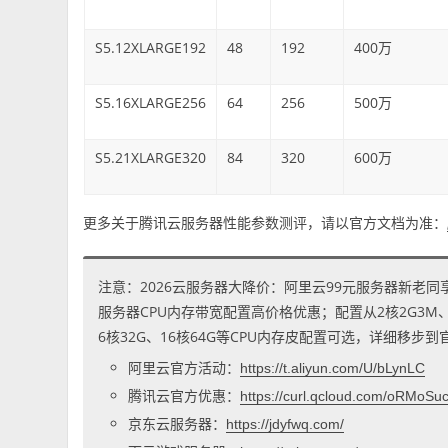
S5.12XLARGE192
48
192
400万
S5.16XLARGE256
64
256
500万
S5.21XLARGE320
84
320
600万
更多关于腾讯云服务器性能参数测评，请以官方文档为准：
注意：2026云服务器大降价：阿里云99元服务器新老同
服务器CPU内存带宽配置高价格优惠；配置从2核2G3M、2核
6核32G、16核64G等CPU内存皮配置可选，详细移步
阿里云官方活动：
https://t.aliyun.com/U/bLynLC
腾讯云官方优惠：
https://curl.qcloud.com/oRMoSu
京东云服务器：
https://jdyfwq.com/