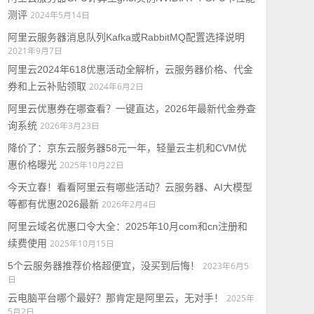
测评
2024年5月14日
阿里云服务器消息队列Kafka或RabbitMQ配置选择说明
2021年9月7日
阿里云2024年618优惠活动全解析，云服务器价格、代金
券和上云补贴领取
2024年6月2日
阿里云优惠券在哪查看？一键直达，2026年最新代金券查
询系统
2026年3月23日
降价了：京东云服务器58元一年，轻量云主机和CVM优
惠价格曝光
2025年10月22日
今天立春！看看阿里云有哪些活动？云服务器、AI大模型
等都有优惠2026最新
2026年2月4日
阿里云域名优惠口令大全：2025年10月com和cn注册和
续费使用
2025年10月15日
5个云服务器推荐价格超便宜，没买到后悔！
2023年6月5
日
云电脑平台哪个最好？那肯定是阿里云，无对手！
2025年
5月2日