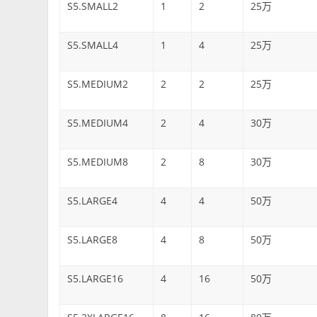
S5.SMALL2
1
2
25万
S5.SMALL4
1
4
25万
S5.MEDIUM2
2
2
25万
S5.MEDIUM4
2
4
30万
S5.MEDIUM8
2
8
30万
S5.LARGE4
4
4
50万
S5.LARGE8
4
8
50万
S5.LARGE16
4
16
50万