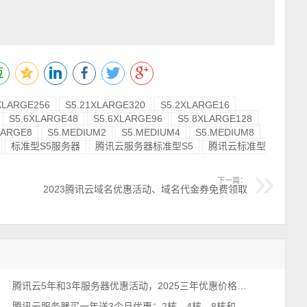
XLARGE256
S5.21XLARGE320
S5.2XLARGE16
S5.6XLARGE48
S5.6XLARGE96
S5.8XLARGE128
LARGE8
S5.MEDIUM2
S5.MEDIUM4
S5.MEDIUM8
标准型S5服务器
腾讯云服务器标准型S5
腾讯云标准型
下一篇：
2023腾讯云域名优惠活动、域名代金券免费领取
腾讯云5年和3年服务器优惠活动，2025三年优惠价格仅需368元
腾讯云服务器买一年送3个月优惠：2核、4核、8核和16核配置价格表