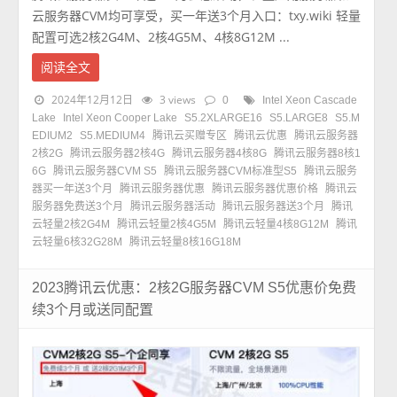
云服务器CVM均可享受，买一年送3个月入口：txy.wiki 轻量
配置可选2核2G4M、2核4G5M、4核8G12M ...
阅读全文
2024年12月12日
3 views
0
Intel Xeon Cascade
Lake
Intel Xeon Cooper Lake
S5.2XLARGE16
S5.LARGE8
S5.M
EDIUM2
S5.MEDIUM4
腾讯云买赠专区
腾讯云优惠
腾讯云服务器
2核2G
腾讯云服务器2核4G
腾讯云服务器4核8G
腾讯云服务器8核1
6G
腾讯云服务器CVM S5
腾讯云服务器CVM标准型S5
腾讯云服务
器买一年送3个月
腾讯云服务器优惠
腾讯云服务器优惠价格
腾讯云
服务器免费送3个月
腾讯云服务器活动
腾讯云服务器送3个月
腾讯
云轻量2核2G4M
腾讯云轻量2核4G5M
腾讯云轻量4核8G12M
腾讯
云轻量6核32G28M
腾讯云轻量8核16G18M
2023腾讯云优惠：2核2G服务器CVM S5优惠价免费
续3个月或送同配置