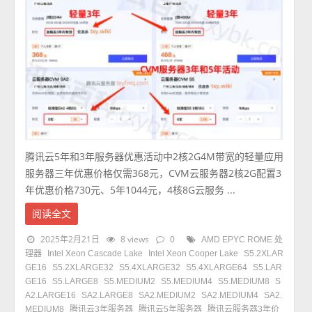
腾讯云5年和3年服务器优惠活动中2核2G4M带宽的轻量应用
服务器三年优惠价格仅需368元，CVM云服务器2核2G配置3
年优惠价格730元、5年1044元，4核8G云服务 ...
阅读全文
2025年2月21日
8 views
0
AMD EPYC ROME 处
理器
Intel Xeon Cascade Lake
Intel Xeon Cooper Lake
S5.2XLAR
GE16
S5.2XLARGE32
S5.4XLARGE32
S5.4XLARGE64
S5.LAR
GE16
S5.LARGE8
S5.MEDIUM2
S5.MEDIUM4
S5.MEDIUM8
S
A2.LARGE16
SA2.LARGE8
SA2.MEDIUM2
SA2.MEDIUM4
SA2.
MEDIUM8
腾讯云3年服务器
腾讯云5年服务器
腾讯云服务器3年价