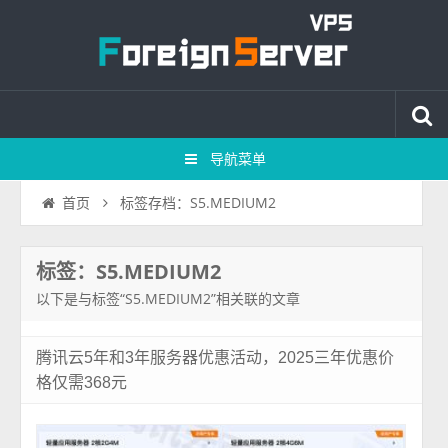
导航菜单
标签存档：S5.MEDIUM2
首页
标签：S5.MEDIUM2
以下是与标签“S5.MEDIUM2”相关联的文章
腾讯云5年和3年服务器优惠活动，2025三年优惠价
格仅需368元