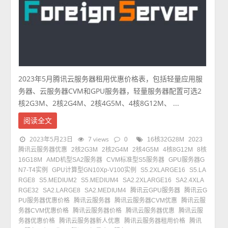
2023年5月腾讯云服务器租用优惠价格表，包括轻量应用服
务器、云服务器CVM和GPU服务器，轻量服务器配置可选2
核2G3M、2核2G4M、2核4G5M、4核8G12M、 ...
阅读全文
2023年5月23日
7 views
0
16核32G28M
2023
腾讯云服务器优惠
2核2G3M
2核2G4M
2核4G5M
4核8G12M
8核
16G18M
AMD机型SA2服务器
CVM标准型S5服务器
GPU服务器G
N7-T4实例
GPU计算型GN10Xp-V100实例
S5.2XLARGE16
S5.LA
RGE8
S5.MEDIUM2
S5.MEDIUM4
SA2.2XLARGE16
SA2.4XLA
RGE32
SA2.LARGE8
SA2.MEDIUM4
腾讯云GPU服务器
腾讯云G
PU服务器优惠价格
腾讯云服务器
腾讯云服务器CVM优惠
腾讯云服
务器CVM优惠价格
腾讯云服务器价格
腾讯云服务器优惠
腾讯云服
务器优惠价格
腾讯云服务器新人优惠
腾讯云服务器租用价格
腾讯