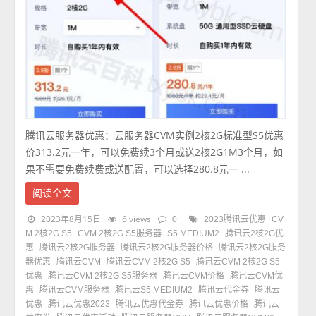
腾讯云服务器优惠：云服务器CVM实例2核2G标准型S5优惠
价313.2元一年，可以免费续3个月或送2核2G1M3个月，如
果不需要免费续费或送配置，可以选择280.8元一 ...
阅读全文
2023年8月15日
6 views
0
2023腾讯云优惠
CV
M 2核2G S5
CVM 2核2G S5服务器
S5.MEDIUM2
腾讯云2核2G优
惠
腾讯云2核2G服务器
腾讯云2核2G服务器价格
腾讯云2核2G服务
器优惠
腾讯云CVM
腾讯云CVM 2核2G S5
腾讯云CVM 2核2G S5
优惠
腾讯云CVM 2核2G S5服务器
腾讯云CVM价格
腾讯云CVM优
惠
腾讯云CVM服务器
腾讯云S5.MEDIUM2
腾讯云代金券
腾讯云
优惠
腾讯云优惠2023
腾讯云优惠代金券
腾讯云优惠价格
腾讯云