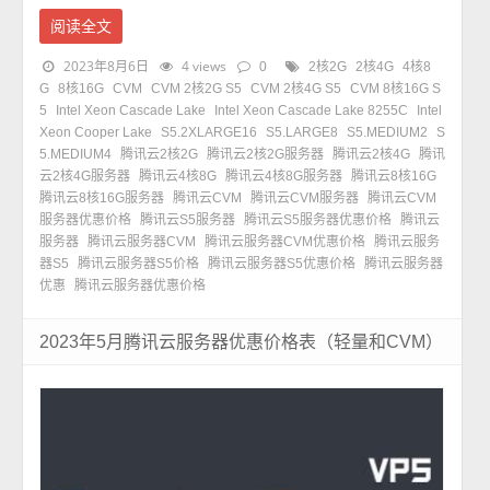
阅读全文
2023年8月6日
4 views
0
2核2G
2核4G
4核8
G
8核16G
CVM
CVM 2核2G S5
CVM 2核4G S5
CVM 8核16G S
5
Intel Xeon Cascade Lake
Intel Xeon Cascade Lake 8255C
Intel
Xeon Cooper Lake
S5.2XLARGE16
S5.LARGE8
S5.MEDIUM2
S
5.MEDIUM4
腾讯云2核2G
腾讯云2核2G服务器
腾讯云2核4G
腾讯
云2核4G服务器
腾讯云4核8G
腾讯云4核8G服务器
腾讯云8核16G
腾讯云8核16G服务器
腾讯云CVM
腾讯云CVM服务器
腾讯云CVM
服务器优惠价格
腾讯云S5服务器
腾讯云S5服务器优惠价格
腾讯云
服务器
腾讯云服务器CVM
腾讯云服务器CVM优惠价格
腾讯云服务
器S5
腾讯云服务器S5价格
腾讯云服务器S5优惠价格
腾讯云服务器
优惠
腾讯云服务器优惠价格
2023年5月腾讯云服务器优惠价格表（轻量和CVM）