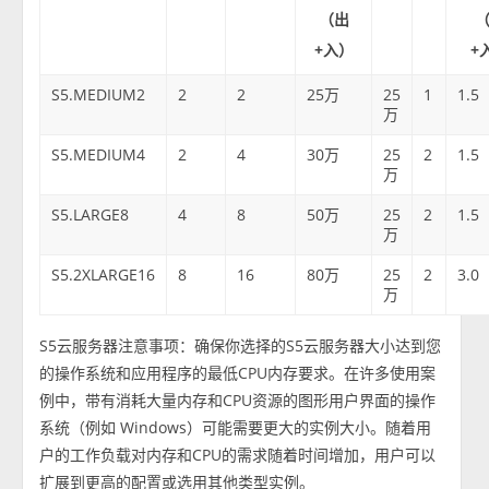
（出
+入）
+
S5.MEDIUM2
2
2
25万
25
1
1.5
万
S5.MEDIUM4
2
4
30万
25
2
1.5
万
S5.LARGE8
4
8
50万
25
2
1.5
万
S5.2XLARGE16
8
16
80万
25
2
3.0
万
S5云服务器注意事项：确保你选择的S5云服务器大小达到您
的操作系统和应用程序的最低CPU内存要求。在许多使用案
例中，带有消耗大量内存和CPU资源的图形用户界面的操作
系统（例如 Windows）可能需要更大的实例大小。随着用
户的工作负载对内存和CPU的需求随着时间增加，用户可以
扩展到更高的配置或选用其他类型实例。