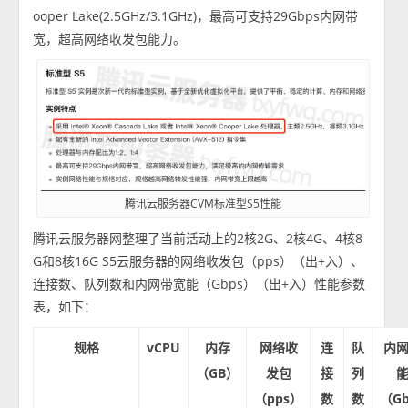
ooper Lake(2.5GHz/3.1GHz)，最高可支持29Gbps内网带
宽，超高网络收发包能力。
腾讯云服务器CVM标准型S5性能
腾讯云服务器网整理了当前活动上的2核2G、2核4G、4核8
G和8核16G S5云服务器的网络收发包（pps）（出+入）、
连接数、队列数和内网带宽能（Gbps）（出+入）性能参数
表，如下：
规格
vCPU
内存
网络收
连
队
内
（GB）
发包
接
列
（pps）
数
数
（G