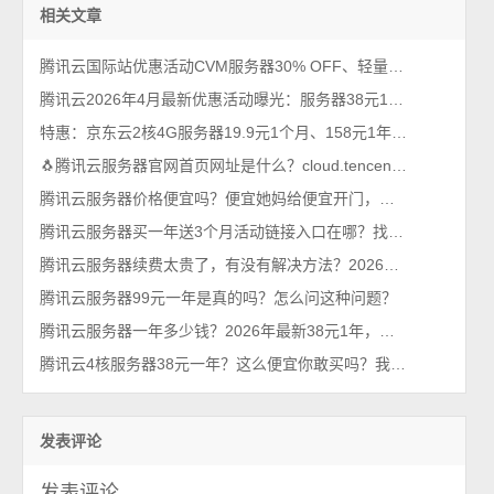
相关文章
腾讯云国际站优惠活动CVM服务器30% OFF、轻量Lighthouse 20% off
腾讯云2026年4月最新优惠活动曝光：服务器38元1年、Tokens超低价（手慢无）
特惠：京东云2核4G服务器19.9元1个月、158元1年、528元3年，5M带宽
🐧腾讯云服务器官网首页网址是什么？cloud.tencent.com
腾讯云服务器价格便宜吗？便宜她妈给便宜开门，便宜到家了
腾讯云服务器买一年送3个月活动链接入口在哪？找到了，轻量和CVM都有
腾讯云服务器续费太贵了，有没有解决方法？2026年最新攻略
腾讯云服务器99元一年是真的吗？怎么问这种问题？
腾讯云服务器一年多少钱？2026年最新38元1年，比99元还优惠呢
腾讯云4核服务器38元一年？这么便宜你敢买吗？我买了，真香！
发表评论
发表评论