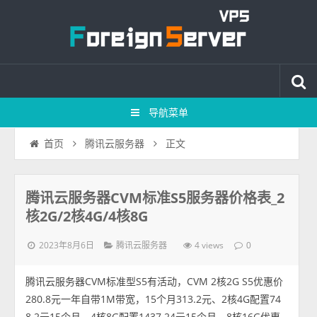
导航菜单
正文
首页
腾讯云服务器
腾讯云服务器CVM标准S5服务器价格表_2
核2G/2核4G/4核8G
2023年8月6日
4 views
腾讯云服务器
0
腾讯云服务器CVM标准型S5有活动，CVM 2核2G S5优惠价
280.8元一年自带1M带宽，15个月313.2元、2核4G配置74
8.2元15个月、4核8G配置1437.24元15个月、8核16G优惠