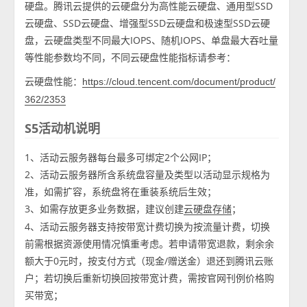
硬盘。腾讯云提供的云硬盘分为高性能云硬盘、通用型SSD
云硬盘、SSD云硬盘、增强型SSD云硬盘和极速型SSD云硬
盘，云硬盘类型不同最大IOPS、随机IOPS、单盘最大吞吐量
等性能参数均不同，不同云硬盘性能指标请参考：
云硬盘性能：
https://cloud.tencent.com/document/product/
362/2353
S5活动机说明
1、活动云服务器每台最多可绑定2个公网IP；
2、活动云服务器所含系统盘容量及类型以活动显示规格为
准，如需扩容，系统盘将在重装系统后生效；
3、如需存放更多业务数据，建议创建
；
云硬盘存储
4、活动云服务器支持按带宽计费切换为按流量计费，切换
前需根据资源使用情况慎重考虑。若申请带宽退款，剩余余
额大于0元时，按支付方式（现金/赠送金）退还到腾讯云账
户；若切换后重新切换回按带宽计费，需按官网刊例价格购
买带宽；