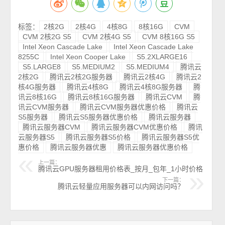
标签：
2核2G
2核4G
4核8G
8核16G
CVM
CVM 2核2G S5
CVM 2核4G S5
CVM 8核16G S5
Intel Xeon Cascade Lake
Intel Xeon Cascade Lake
8255C
Intel Xeon Cooper Lake
S5.2XLARGE16
S5.LARGE8
S5.MEDIUM2
S5.MEDIUM4
腾讯云
2核2G
腾讯云2核2G服务器
腾讯云2核4G
腾讯云2
核4G服务器
腾讯云4核8G
腾讯云4核8G服务器
腾
讯云8核16G
腾讯云8核16G服务器
腾讯云CVM
腾
讯云CVM服务器
腾讯云CVM服务器优惠价格
腾讯云
S5服务器
腾讯云S5服务器优惠价格
腾讯云服务器
腾讯云服务器CVM
腾讯云服务器CVM优惠价格
腾讯
云服务器S5
腾讯云服务器S5价格
腾讯云服务器S5优
惠价格
腾讯云服务器优惠
腾讯云服务器优惠价格
上一篇：
腾讯云GPU服务器租用价格表_按月_包年_1小时价格
下一篇：
腾讯云轻量应用服务器可以内网访问吗？