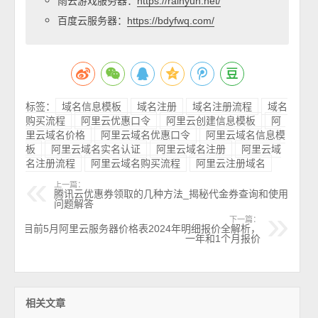
雨云游戏服务器：
https://rainyun.net/
百度云服务器：
https://bdyfwq.com/
标签：
域名信息模板
域名注册
域名注册流程
域名
购买流程
阿里云优惠口令
阿里云创建信息模板
阿
里云域名价格
阿里云域名优惠口令
阿里云域名信息模
板
阿里云域名实名认证
阿里云域名注册
阿里云域
名注册流程
阿里云域名购买流程
阿里云注册域名
上一篇：
腾讯云优惠券领取的几种方法_揭秘代金券查询和使用
问题解答
下一篇：
目前5月阿里云服务器价格表2024年明细报价全解析，
一年和1个月报价
相关文章