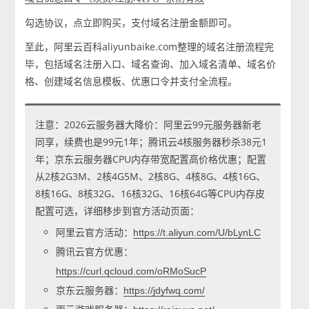
勾选协议，点立即购买，支付域名注册金额即可。
至此，阿里云百科aliyunbaike.com整理的域名注册流程完
毕，包括域名注册入口、域名查询、加入域名清单、域名价
格、创建域名信息模板、优惠口令并支付全流程。
注意：2026云服务器大降价：阿里云99元服务器新老
同享，续费也是99元1年；腾讯云4核服务器秒杀38元1
年；京东云服务器CPU内存带宽配置高价格优惠；配置
从2核2G3M、2核4G5M、2核8G、4核8G、4核16G、
8核16G、8核32G、16核32G、16核64G等CPU内存皮
配置可选，详细移步到官方活动页面：
阿里云官方活动：
https://t.aliyun.com/U/bLynLC
腾讯云官方优惠：
https://curl.qcloud.com/oRMoSucP
京东云服务器：
https://jdyfwq.com/