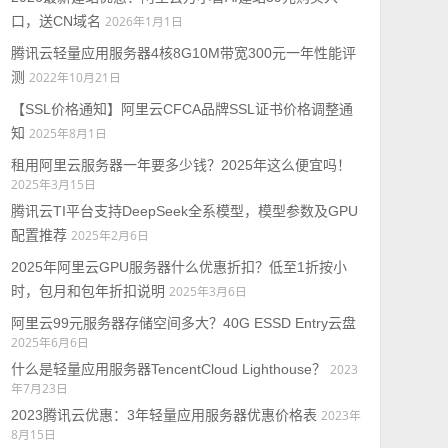
口，送CN域名
2026年1月1日
腾讯云轻量应用服务器4核8G10M带宽300元一年性能评
测
2022年10月21日
【SSL价格通知】阿里云CFCA品牌SSL证书价格调整通
知
2025年8月1日
租用阿里云服务器一年要多少钱？2025年这么便宜吗！
2025年3月15日
腾讯云TI平台支持DeepSeek全系模型，模型参数及GPU
配置推荐
2025年2月6日
2025年阿里云GPU服务器什么优惠折扣？低至1折按小
时，包月和包年折扣说明
2025年3月6日
阿里云99元服务器存储空间多大？40G ESSD Entry云盘
2025年6月6日
什么是轻量应用服务器TencentCloud Lighthouse？
2023
年7月23日
2023腾讯云优惠：3年轻量应用服务器优惠价格表
2023年
8月15日