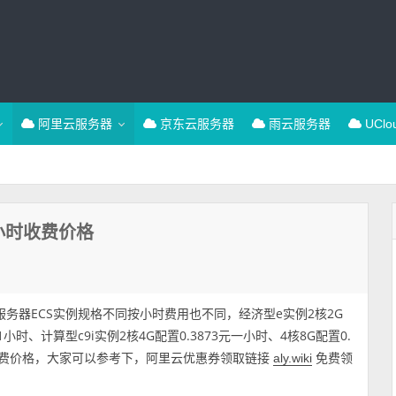
阿里云服务器
京东云服务器
雨云服务器
UCl
小时收费价格
务器ECS实例规格不同按小时费用也不同，经济型e实例2核2G
1小时、计算型c9i实例2核4G配置0.3873元一小时、4核8G配置0.
收费价格，大家可以参考下，阿里云优惠券领取链接
免费领
aly.wiki