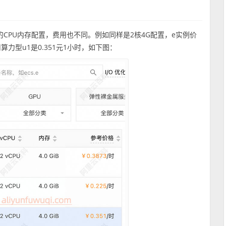
的CPU内存配置，费用也不同。例如同样是2核4G配置，e实例价
用算力型u1是0.351元1小时，如下图：