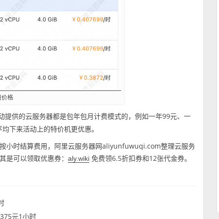
费价格
动提供的云服务器都是包年包月计费模式的，例如一年99元、一
，平均下来活动上的特价机更优惠。
结算费用，阿里云服务器网aliyunfuwuqi.com整理云服务
其是可以领取优惠券：
免费领6.5折扣券和12张代金券。
aly.wiki
时
3375元1小时