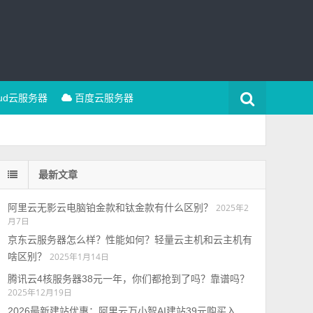
oud云服务器
百度云服务器
最新文章
阿里云无影云电脑铂金款和钛金款有什么区别？
2025年2
月7日
京东云服务器怎么样？性能如何？轻量云主机和云主机有
啥区别？
2025年1月14日
腾讯云4核服务器38元一年，你们都抢到了吗？靠谱吗？
2025年12月19日
2026最新建站优惠：阿里云万小智AI建站39元购买入