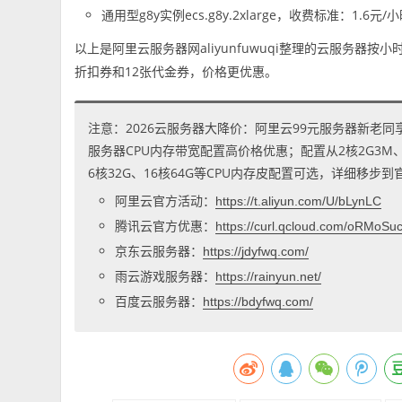
通用型g8y实例ecs.g8y.2xlarge，收费标准：1.6元/
以上是阿里云服务器网aliyunfuwuqi整理的云服务
折扣券和12张代金券，价格更优惠。
注意：2026云服务器大降价：阿里云99元服务器新老同
服务器CPU内存带宽配置高价格优惠；配置从2核2G3M、2核
6核32G、16核64G等CPU内存皮配置可选，详细移步
阿里云官方活动：
https://t.aliyun.com/U/bLynLC
腾讯云官方优惠：
https://curl.qcloud.com/oRMoSu
京东云服务器：
https://jdyfwq.com/
雨云游戏服务器：
https://rainyun.net/
百度云服务器：
https://bdyfwq.com/