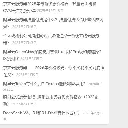
京东云服务器2025年最新优惠价格表：轻量云主机和
CVM云主机报价单
2025年10月15日
阿里云服务器按量付费是什么？按量付费适合哪些适应场
景？
2025年2月16日
个人或初创公司搭建网站，如何选择一台便宜的云服务
器？
2025年7月13日
阿里云OpenClaw深度使用套餐Lite版和Pro版如何选择？
区别对比
2026年3月5日
京东云服务器——2026年价格曝光，你不买我不买到底谁
在买？
2026年1月9日
阿里云Token有什么用？Tokens能做哪些事儿？
2026年3
月28日
腾讯云优惠券领取_腾讯云服务器优惠价格表（2023更
新）
2023年8月15日
DeepSeek-V3、R1和R1-Distill有什么区别？
2025年2月6
日