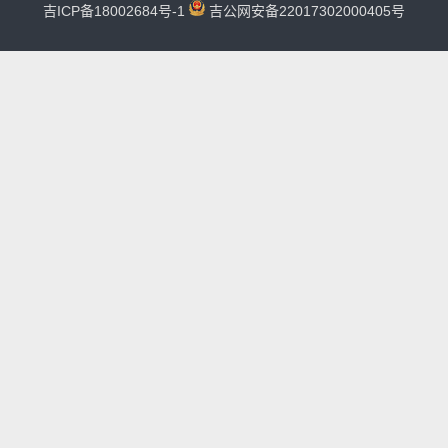
吉ICP备18002684号-1
吉公网安备22017302000405号