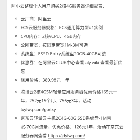
阿小云整理个人用户购买2核4G服务器详细配置：
云厂商：阿里云
ECS云服务器规格：ECS通用算力型u1实例
CPU内存：2核vCPU、4GB内存
公网带宽：按固定带宽1M-3M可选
系统盘：ESSD Entry系统盘20GB-40GB可选
优惠券：在阿里云CLUB中心查看
查看最新优
aly.wiki
惠
租用价格：389.98元一年
腾讯云2核4G5M轻量应用服务器优惠价格165元一
年，252元15个月、756元3年，活动
txyfwq.com/go/txy
京东云轻量云主机2C4G-60G SSD系统盘-1M带
宽-70G月流量，优惠价格：126元1年，活动在京东云
服务器网查看
https://jdyfwq.com/