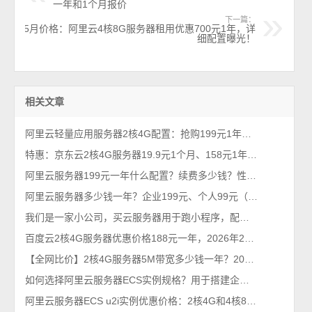
一年和1个月报价
下一篇：
5月价格：阿里云4核8G服务器租用优惠700元1年，详
细配置曝光！
相关文章
阿里云轻量应用服务器2核4G配置：抢购199元1年、优惠价格379元一年
特惠：京东云2核4G服务器19.9元1个月、158元1年、528元3年，5M带宽
阿里云服务器199元一年什么配置？续费多少钱？性能够用吗？限流吗？
阿里云服务器多少钱一年？企业199元、个人99元（2026年不买亏系列）
我们是一家小公司，买云服务器用于跑小程序，配置推荐有吗？
百度云2核4G服务器优惠价格188元一年，2026年2月最新BCC云服务器
【全网比价】2核4G服务器5M带宽多少钱一年？2026最新1年和3年优惠价格
如何选择阿里云服务器ECS实例规格？用于搭建企业网站使用
阿里云服务器ECS u2i实例优惠价格：2核4G和4核8G收费报价单