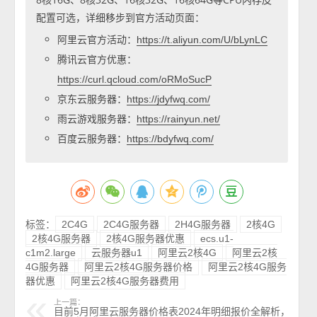
配置可选，详细移步到官方活动页面：
阿里云官方活动：
https://t.aliyun.com/U/bLynLC
腾讯云官方优惠：
https://curl.qcloud.com/oRMoSucP
京东云服务器：
https://jdyfwq.com/
雨云游戏服务器：
https://rainyun.net/
百度云服务器：
https://bdyfwq.com/
标签：
2C4G
2C4G服务器
2H4G服务器
2核4G
2核4G服务器
2核4G服务器优惠
ecs.u1-
c1m2.large
云服务器u1
阿里云2核4G
阿里云2核
4G服务器
阿里云2核4G服务器价格
阿里云2核4G服务
器优惠
阿里云2核4G服务器费用
上一篇：
目前5月阿里云服务器价格表2024年明细报价全解析，