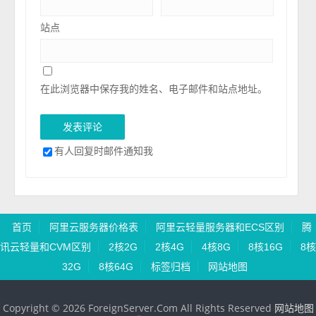
站点
在此浏览器中保存我的姓名、电子邮件和站点地址。
有人回复时邮件通知我
首页
阿里云服务器价格表
阿里云轻量服务器和ECS区别
腾
讯云轻量和CVM区别
2核2G
2核4G
4核8G
8核16G
8核
32G
8核64G
标签归档
网站地图
Copyright © 2026 ForeignServer.Com All Rights Reserved
网站地图