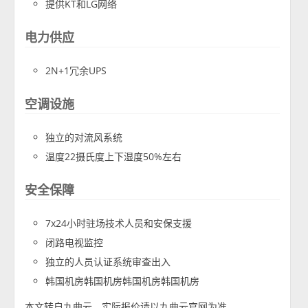
提供KT和LG网络
电力供应
2N+1冗余UPS
空调设施
独立的对流风系统
温度22摄氏度上下湿度50%左右
安全保障
7x24小时驻场技术人员和安保支援
闭路电视监控
独立的人员认证系统审查出入
韩国机房韩国机房韩国机房韩国机房
本文转自九曲云，实际报价请以九曲云官网为准。