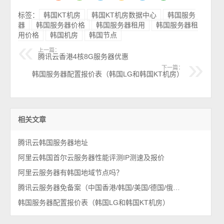
标签：
韩国KT机房
韩国KT机房数据中心
韩国服务
器
韩国服务器价格
韩国服务器租用
韩国服务器租
用价格
韩国机房
韩国节点
上一篇：
腾讯云香港4核8G服务器优惠
下一篇：
韩国服务器配置报价表（韩国LG和韩国KT机房）
相关文章
腾讯云韩国服务器地址
阿里云韩国首尔云服务器性能评测IP测速及报价
阿里云服务器有韩国地域节点吗？
腾讯云服务器免备案（中国香港/韩国/美国/德国/俄罗斯）全球购
韩国服务器配置报价表（韩国LG和韩国KT机房）