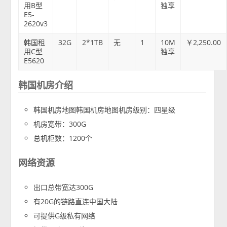
用B型
独享
E5-
2620v3
韩国租
32G
2*1TB
无
1
10M
￥2,250.00
用C型
独享
E5620
韩国机房介绍
韩国机房地图韩国机房地图机房级别：四星级
机房宽带：300G
总机柜数：1200个
网络资源
出口总带宽达300G
有20G的链路直连中国大陆
可提供G级私有网络