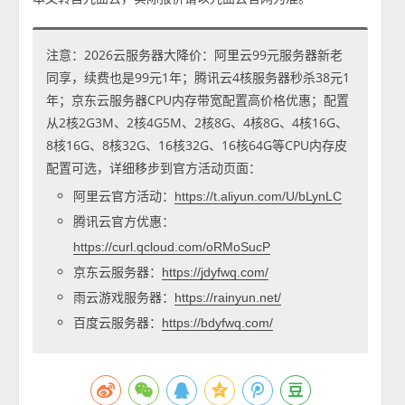
注意：2026云服务器大降价：阿里云99元服务器新老
同享，续费也是99元1年；腾讯云4核服务器秒杀38元1
年；京东云服务器CPU内存带宽配置高价格优惠；配置
从2核2G3M、2核4G5M、2核8G、4核8G、4核16G、
8核16G、8核32G、16核32G、16核64G等CPU内存皮
配置可选，详细移步到官方活动页面：
阿里云官方活动：
https://t.aliyun.com/U/bLynLC
腾讯云官方优惠：
https://curl.qcloud.com/oRMoSucP
京东云服务器：
https://jdyfwq.com/
雨云游戏服务器：
https://rainyun.net/
百度云服务器：
https://bdyfwq.com/