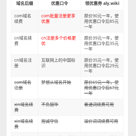
域名后缀
优惠口令
领优惠券 aly.wiki
com域名
com批量注册更享
原价90元一年，使
续费
优惠
用优惠口令后85元
一年
cn域名续
cn注册多个价格更
原价39元一年，使
费
优
用优惠口令后35元
一年
cn域名注
互联网上的中国标
原价35元一年，使
册
识
用优惠口令后29元
一年
com域名
梦想从域名开始
原价69元一年，使
注册
用优惠口令后67元
一年
xin域名续
不负韶华
普通词续费可用
费
xin域名续
抱诚守信
溢价词词续费可用
费