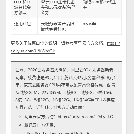
com和cn
68元com注册代金
领取com和cn代金
域名代金
券和36元cn域名代
券
券领取
金券
通用红包
云服务器等产品限
aly.wiki
量代金券红包
更多关于优惠口令的说明，请参考阿里云官方文档：
https://
t.aliyun.com/U/KWbYJk
注意：2026云服务器大降价：阿里云99元服务器新老
同享，续费也是99元1年；腾讯云4核服务器秒杀38元1
年；京东云服务器CPU内存带宽配置高价格优惠；配置
从2核2G3M、2核4G5M、2核8G、4核8G、4核16G、
8核16G、8核32G、16核32G、16核64G等CPU内存皮
配置可选，详细移步到官方活动页面：
阿里云官方活动：
https://t.aliyun.com/U/bLynLC
腾讯云官方优惠：
https://curl.qcloud.com/oRMoSucP