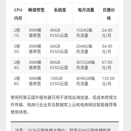
CPU
峰值带宽
系统盘
每月流量
优惠价
内存
格
2核
30M峰
40GB
1024G每
24.00
1G
值带宽
ESSD云盘
月流量
元/月
2核
30M峰
60GB
2048G每
34.00
2G
值带宽
ESSD云盘
月流量
元/月
2核
30M峰
80GB
3072GB每
67.00
4G
值带宽
ESSD云盘
月流量
元/月
2核
30M峰
100GB
4096GB每
133.00
8G
值带宽
ESSD云盘
月流量
元/月
使用阿里云国外服务器可用于游戏出海加速、低成本跨境文
件传输、电商行业业务及数据库上云和电商网站智能推荐等
使用场景。
注意：2026云服务器大降价：阿里云99元服务器新老