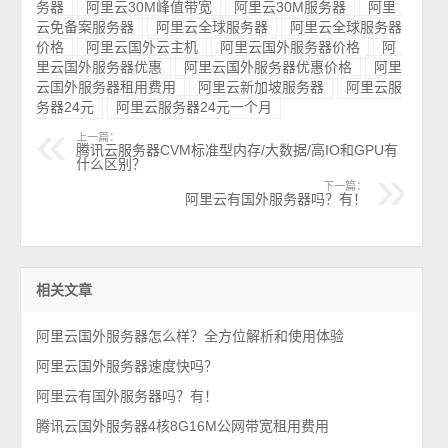
务器
阿里云30M峰值带宽
阿里云30M服务器
阿里
云免备案服务器
阿里云全球服务器
阿里云全球服务器
价格
阿里云国外云主机
阿里云国外服务器价格
阿
里云国外服务器优惠
阿里云国外服务器优惠价格
阿里
云国外服务器租用费用
阿里云新加坡服务器
阿里云服
务器24元
阿里云服务器24元一个月
上一篇：
腾讯云服务器CVM标准型内存/大数据/高IO和GPU有
什么区别？
下一篇：
阿里云有国外服务器吗？有！
相关文章
阿里云国外服务器怎么样？全方位解析和使用体验
阿里云国外服务器速度快吗？
阿里云有国外服务器吗？有！
腾讯云国外服务器4核8G16M公网带宽租用费用