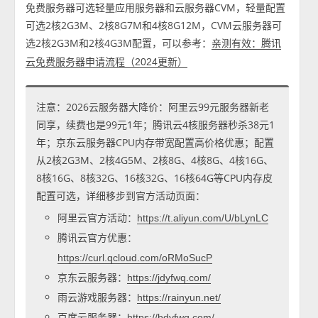
免费服务器可选轻量应用服务器和云服务器CVM，轻量配置
可选2核2G3M、2核8G7M和4核8G12M，CVM云服务器可
选2核2G3M和2核4G3M配置，可以参考：
亲测有效：腾讯
云免费服务器申请流程（2024更新）
注意：2026云服务器大降价：阿里云99元服务器新老
同享，续费也是99元1年；腾讯云4核服务器秒杀38元1
年；京东云服务器CPU内存带宽配置高价格优惠；配置
从2核2G3M、2核4G5M、2核8G、4核8G、4核16G、
8核16G、8核32G、16核32G、16核64G等CPU内存皮
配置可选，详细移步到官方活动页面：
阿里云官方活动：
https://t.aliyun.com/U/bLynLC
腾讯云官方优惠：
https://curl.qcloud.com/oRMoSucP
京东云服务器：
https://jdyfwq.com/
雨云游戏服务器：
https://rainyun.net/
百度云服务器：
https://bdyfwq.com/