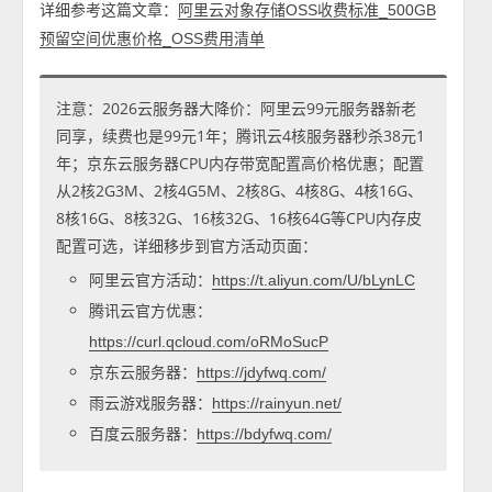
详细参考这篇文章：
阿里云对象存储OSS收费标准_500GB
预留空间优惠价格_OSS费用清单
注意：2026云服务器大降价：阿里云99元服务器新老
同享，续费也是99元1年；腾讯云4核服务器秒杀38元1
年；京东云服务器CPU内存带宽配置高价格优惠；配置
从2核2G3M、2核4G5M、2核8G、4核8G、4核16G、
8核16G、8核32G、16核32G、16核64G等CPU内存皮
配置可选，详细移步到官方活动页面：
阿里云官方活动：
https://t.aliyun.com/U/bLynLC
腾讯云官方优惠：
https://curl.qcloud.com/oRMoSucP
京东云服务器：
https://jdyfwq.com/
雨云游戏服务器：
https://rainyun.net/
百度云服务器：
https://bdyfwq.com/