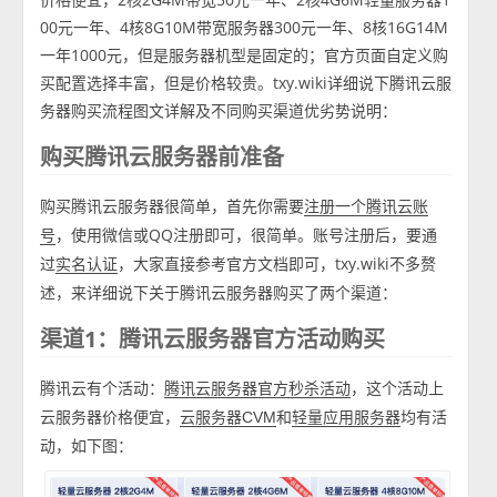
00元一年、4核8G10M带宽服务器300元一年、8核16G14M
一年1000元，但是服务器机型是固定的；官方页面自定义购
买配置选择丰富，但是价格较贵。txy.wiki详细说下腾讯云服
务器购买流程图文详解及不同购买渠道优劣势说明：
购买腾讯云服务器前准备
购买腾讯云服务器很简单，首先你需要
注册一个腾讯云账
，使用微信或QQ注册即可，很简单。账号注册后，要通
号
过
，大家直接参考官方文档即可，txy.wiki不多赘
实名认证
述，来详细说下关于腾讯云服务器购买了两个渠道：
渠道1：腾讯云服务器官方活动购买
腾讯云有个活动：
，这个活动上
腾讯云服务器官方秒杀活动
云服务器价格便宜，
和
均有活
云服务器CVM
轻量应用服务器
动，如下图：