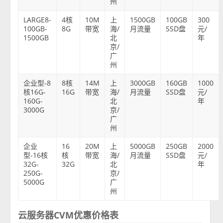
州
LARGE8-
4核
10M
上
1500GB
100GB
300
100GB-
8G
带宽
海/
月流量
SSD盘
元/
1500GB
北
年
京/
广
州
企业型-8
8核
14M
上
3000GB
160GB
1000
核16G-
16G
带宽
海/
月流量
SSD盘
元/
160G-
北
年
3000G
京/
广
州
企业
16
20M
上
5000GB
250GB
2000
型-16核
核
带宽
海/
月流量
SSD盘
元/
32G-
32G
北
年
250G-
京/
5000G
广
州
云服务器CVM优惠价格表