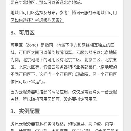
要在华北地区，那么可以首选北京地域。
选择及分布，参考：
地域和可用区
腾讯云服务器地域和可用
区如何选择？考虑哪些因素？
3、可用区
可用区（Zone）是指同一地域下电力和网络相互独立的区
域，可用区之间可以做到故障隔离。云服务器吧以北京地域
为例，北京地域下的可用区有北京二区、北京三区、北京五
区、北京六区等，假设云服务器吧将业务部署在北京地域的
不同可用区下，这样当一个可用区出现故障，另一个可用区
依旧可以正常运行。
因为云服务器吧搭建的网站应用，仅仅是需要购买一台云服
务器，所以随机可用区即可，没必要指定可用区。
3、实例配置
腾讯云服务器有多种实例规格，如标准型、高IO型、内存
型、计算型、GPU型、大数据型、FPGA机型、裸金属云服务