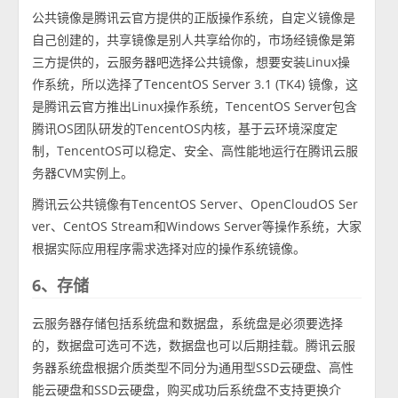
公共镜像是腾讯云官方提供的正版操作系统，自定义镜像是
自己创建的，共享镜像是别人共享给你的，市场经镜像是第
三方提供的，云服务器吧选择公共镜像，想要安装Linux操
作系统，所以选择了TencentOS Server 3.1 (TK4) 镜像，这
是腾讯云官方推出Linux操作系统，TencentOS Server包含
腾讯OS团队研发的TencentOS内核，基于云环境深度定
制，TencentOS可以稳定、安全、高性能地运行在腾讯云服
务器CVM实例上。
腾讯云公共镜像有TencentOS Server、OpenCloudOS Ser
ver、CentOS Stream和Windows Server等操作系统，大家
根据实际应用程序需求选择对应的操作系统镜像。
6、存储
云服务器存储包括系统盘和数据盘，系统盘是必须要选择
的，数据盘可选可不选，数据盘也可以后期挂载。腾讯云服
务器系统盘根据介质类型不同分为通用型SSD云硬盘、高性
能云硬盘和SSD云硬盘，购买成功后系统盘不支持更换介