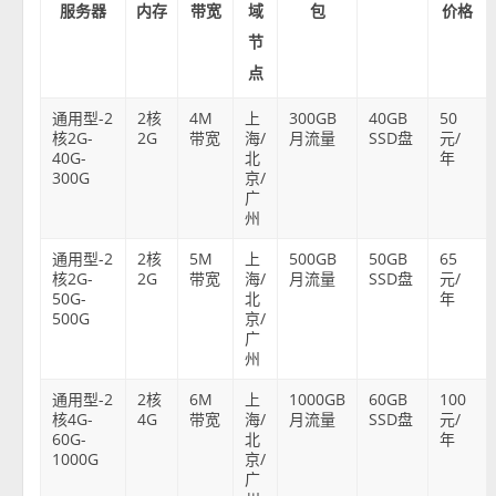
服务器
内存
带宽
域
包
价格
节
点
通用型-2
2核
4M
上
300GB
40GB
50
核2G-
2G
带宽
海/
月流量
SSD盘
元/
40G-
北
年
300G
京/
广
州
通用型-2
2核
5M
上
500GB
50GB
65
核2G-
2G
带宽
海/
月流量
SSD盘
元/
50G-
北
年
500G
京/
广
州
通用型-2
2核
6M
上
1000GB
60GB
100
核4G-
4G
带宽
海/
月流量
SSD盘
元/
60G-
北
年
1000G
京/
广