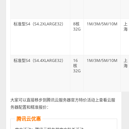
标准型S4（S4.2XLARGE32）
8核
1M/3M/5M/10M
上
32G
海
标准型S4（S4.4XLARGE32）
16
1M/3M/5M/10M
上
核
海
32G
大家可以直接移步到腾讯云服务器官方特价活动上查看云服
务器配置和精准报价：
腾讯云优惠