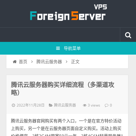
导航菜单
正文
首页
腾讯云服务器
腾讯云服务器购买详细流程（多渠道攻
略）
2022年11月28日
3 views
腾讯云服务器
0
腾讯云服务器官网购买有两个入口，一个是在官方特价活动
上购买，另一个是在云服务器页面自定义购买。活动上购买
价格便宜，2核2G4M带宽50元一年、2核4G6M轻量服务器1