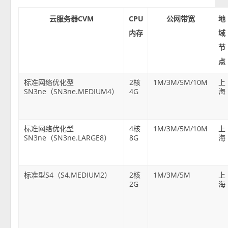
云服务器CVM
CPU
公网带宽
地
内存
域
节
点
标准网络优化型
2核
1M/3M/5M/10M
上
SN3ne（SN3ne.MEDIUM4）
4G
海
标准网络优化型
4核
1M/3M/5M/10M
上
SN3ne（SN3ne.LARGE8）
8G
海
标准型S4（S4.MEDIUM2）
2核
1M/3M/5M
上
2G
海