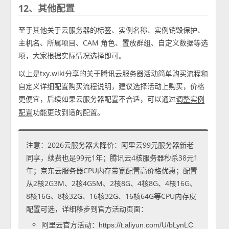
12、其他配置
至于其他关于云服务器的标签、实例名称、实例销毁保护、
主机名、所属项目、CAM 角色、置放群组、自定义数据等选
项，大家根据实际情况选择即可。
以上是txy.wiki分享的关于腾讯云服务器活动简单购买流程和
自定义详细配置购买流程说明，建议选择活动上购买，价格
更便宜，后续如果云服务器配置不合适，可以通过
调整实例
功能更改到适的配置。
配置
注意：2026云服务器大降价：阿里云99元服务器新老
同享，续费也是99元1年；腾讯云4核服务器秒杀38元1
年；京东云服务器CPU内存带宽配置高价格优惠；配置
从2核2G3M、2核4G5M、2核8G、4核8G、4核16G、
8核16G、8核32G、16核32G、16核64G等CPU内存皮
配置可选，详细移步到官方活动页面：
阿里云官方活动：
https://t.aliyun.com/U/bLynLC