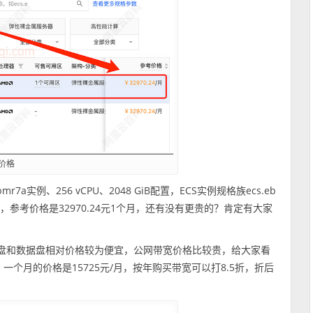
价格
实例、256 vCPU、2048 GiB配置，ECS实例规格族ecs.eb
7T83处理器，参考价格是32970.24元1个月，还有没有更贵的？肯定有大家
统盘和数据盘相对价格较为便宜，公网带宽价格比较贵，给大家看
一个月的价格是15725元/月，按年购买带宽可以打8.5折，折后