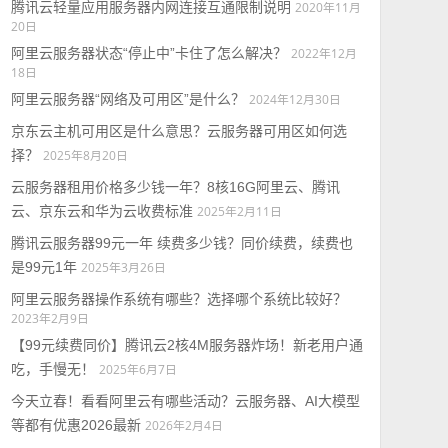
腾讯云轻量应用服务器内网连接互通限制说明
2020年11月
20日
阿里云服务器状态“停止中”卡住了怎么解决？
2022年12月
18日
阿里云服务器“网络及可用区”是什么？
2024年12月30日
京东云主机可用区是什么意思？云服务器可用区如何选
择？
2025年8月20日
云服务器租用价格多少钱一年？8核16G阿里云、腾讯
云、京东云和华为云收费标准
2025年2月11日
腾讯云服务器99元一年 续费多少钱？同价续费，续费也
是99元1年
2025年3月26日
阿里云服务器操作系统有哪些？选择哪个系统比较好？
2023年2月9日
【99元续费同价】腾讯云2核4M服务器炸场！新老用户通
吃，手慢无！
2025年6月7日
今天立春！看看阿里云有哪些活动？云服务器、AI大模型
等都有优惠2026最新
2026年2月4日