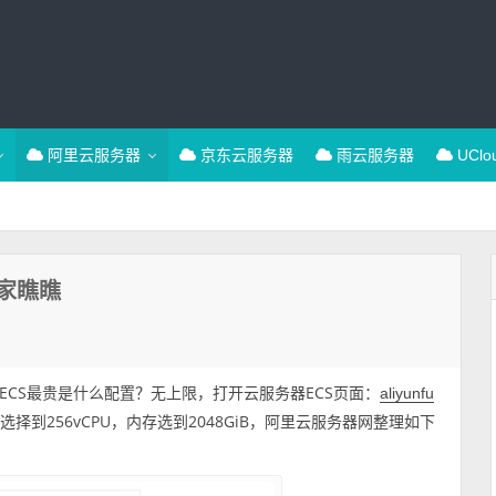
阿里云服务器
京东云服务器
雨云服务器
UCl
家瞧瞧
CS最贵是什么配置？无上限，打开云服务器ECS页面：
aliyunfu
选择到256vCPU，内存选到2048GiB，阿里云服务器网整理如下