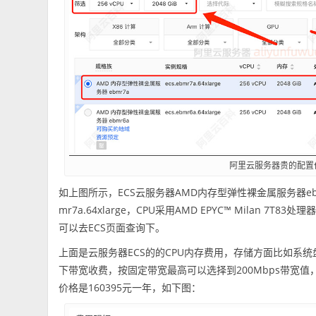
阿里云服务器贵的配置
如上图所示，ECS云服务器AMD内存型弹性裸金属服务器ebmr7a
mr7a.64xlarge，CPU采用AMD EPYC™ Milan 
可以去ECS页面查询下。
上面是云服务器ECS的的CPU内存费用，存储方面比如系
下带宽收费，按固定带宽最高可以选择到200Mbps带宽值，
价格是160395元一年，如下图：