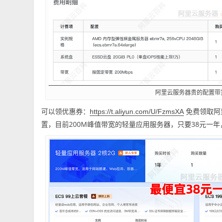
阿里云服务器贵的配置带
可以领优惠券：
免费领取阿
https://t.aliyun.com/U/FzmsXA
置，目前200M峰值带宽的轻量应用服务器，只要38元一