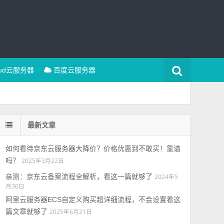
oud云服务器
百度云服务器
最新文章
如何看待京东云服务器大降价？价格优惠到不敢买！靠谱
吗？
2025年3月22日
亲测：京东云备案流程全解析，看这一篇就够了
2024年5
月30日
阿里云服务器ECS自定义购买超详细流程，不会设置看这
篇文章就够了
2025年6月21日