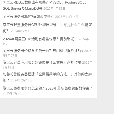
阿里云RDS云数据库有哪些？MySQL、PostgreSQL、
SQL Server及MariaDB等
2025年4月15日
阿里云服务器3M带宽怎么变快？
2025年11月14日
京东云轻量服务器CPU处理器型号、主频是什么？性能如
何？
2024年12月1日
2024年阿里云618活动有哪些优惠？提前曝光！
2024年5
月23日
阿里云服务器价格多少钱一台？热门机型报价共5台
2025
年8月27日
腾讯云轻量应用服务器镜像是什么意思？选择攻略
2022年
8月12日
幻兽帕鲁服务器搭建「全网最简单的方法」，其他的太麻
烦了
2024年2月10日
腾讯云免费服务器怎么领？2025年最新免费领取教程来了
2025年2月25日