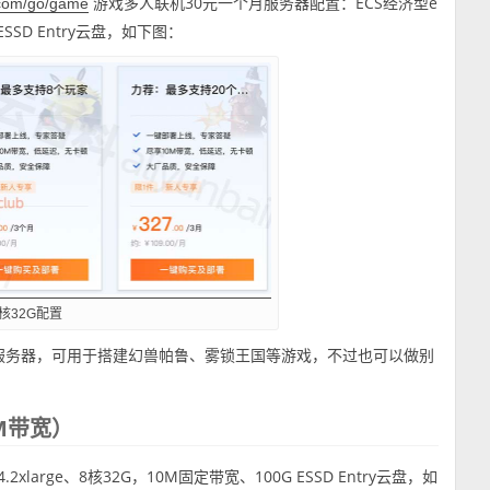
游戏多人联机30元一个月服务器配置：ECS经济型e
.com/go/game
 ESSD Entry云盘，如下图：
核32G配置
戏服务器，可用于搭建幻兽帕鲁、雾锁王国等游戏，不过也可以做别
0M带宽）
xlarge、8核32G，10M固定带宽、100G ESSD Entry云盘，如