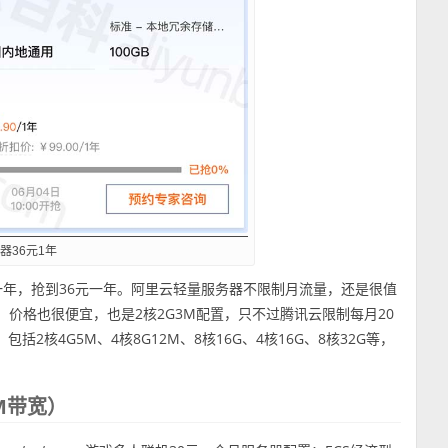
器36元1年
一年，抢到36元一年。阿里云轻量服务器不限制月流量，还是很值
，价格也很便宜，也是2核2G3M配置，只不过腾讯云限制每月20
括2核4G5M、4核8G12M、8核16G、4核16G、8核32G等，
0M带宽）