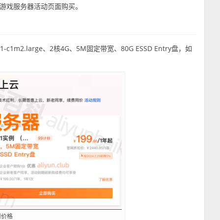
在游戏服务器活动页面购买。
）
1m2.large、2核4G、5M固定带宽、80G ESSD Entry盘，如
用价格