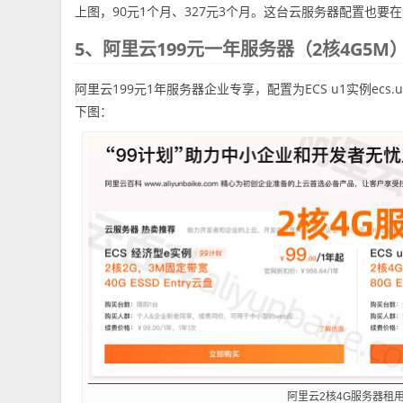
上图，90元1个月、327元3个月。这台云服务器配置也要
5、阿里云199元一年服务器（2核4G5M
阿里云199元1年服务器企业专享，配置为ECS u1实例ecs.u1-c
下图：
阿里云2核4G服务器租