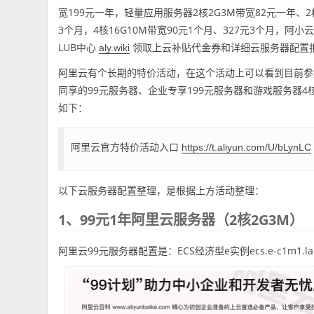
宽199元一年，轻量应用服务器2核2G3M带宽82元一年、2核
3个月，4核16G10M带宽90元1个月、327元3个月，阿
LUB中心
领取上云补贴代金券和详细云服务器配置
aly.wiki
阿里云有个长期的特价活动，在这个活动上可以看到目前参
同享的99元服务器、企业专享199元服务器和游戏服务器4核
如下：
阿里云官方特价活动入口
https://t.aliyun.com/U/bLynLC
以下云服务器配置整理，是根据上方活动整理：
1、99元1年阿里云服务器（2核2G3M）
阿里云99元服务器配置是：ECS经济型e实例ecs.e-c1m1.la