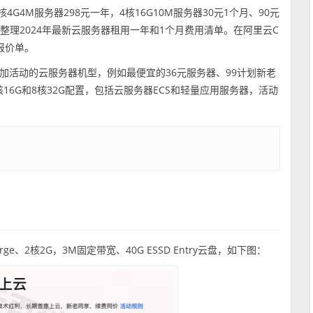
4G4M服务器298元一年，4核16G10M服务器30元1个月、90元
小云整理2024年最新云服务器租用一年和1个月费用清单。在阿里云C
报价单。
加活动的云服务器机型，例如最便宜的36元服务器、99计划新老
16G和8核32G配置，包括云服务器ECS和轻量应用服务器，活动
rge、2核2G，3M固定带宽、40G ESSD Entry云盘，如下图：