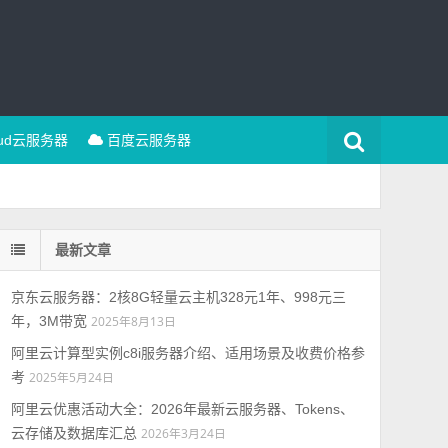
oud云服务器
百度云服务器
最新文章
京东云服务器：2核8G轻量云主机328元1年、998元三
年，3M带宽
2025年8月13日
阿里云计算型实例c8i服务器介绍、适用场景及收费价格参
考
2025年5月24日
阿里云优惠活动大全：2026年最新云服务器、Tokens、
云存储及数据库汇总
2026年3月24日