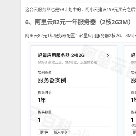
这台云服务器也是99计划中的，阿小云建议199元买完之
6、阿里云82元一年服务器（2核2G3M）
阿里云82元1年服务器配置：轻量应用服务器2核2G、3M