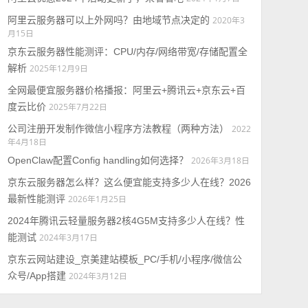
阿里云服务器可以上外网吗？由地域节点决定的
2020年3
月15日
京东云服务器性能测评：CPU/内存/网络带宽/存储配置全
解析
2025年12月9日
全网最便宜服务器价格播报：阿里云+腾讯云+京东云+百
度云比价
2025年7月22日
公司注册开发制作微信小程序方法教程（两种方法）
2022
年4月18日
OpenClaw配置Config handling如何选择？
2026年3月18日
京东云服务器怎么样？这么便宜能支持多少人在线？2026
最新性能测评
2026年1月25日
2024年腾讯云轻量服务器2核4G5M支持多少人在线？性
能测试
2024年3月17日
京东云网站建设_京美建站模板_PC/手机/小程序/微信公
众号/App搭建
2024年3月12日