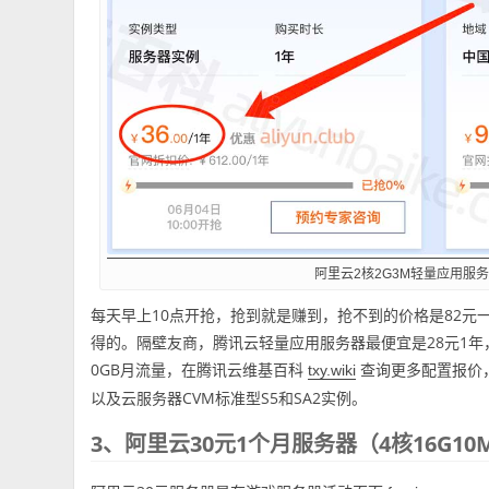
阿里云2核2G3M轻量应用服务
每天早上10点开抢，抢到就是赚到，抢不到的价格是82元
得的。隔壁友商，腾讯云轻量应用服务器最便宜是28元1年
0GB月流量，在腾讯云维基百科
查询更多配置报价，包
txy.wiki
以及云服务器CVM标准型S5和SA2实例。
3、阿里云30元1个月服务器（4核16G1