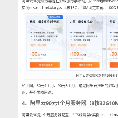
阿里云30元服务器是在游戏服务器活动页面
foreignserver
实例ecs.e-c1m4.xlarge、4核16G，10M固定带宽、100G
阿里云游戏服务器4核16G和8
如上图，30元1个月、90元3个月，这是阿里云推出的游
的，并不局限用途。
4、阿里云90元1个月服务器（8核32G1
阿里云90元1个月服务器配置：ECS经济型e实例ecs.e-c1m4.2