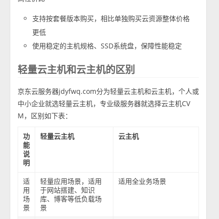
支持按套餐版本购买，相比单独购买云资源整体价格
更低
使用稳定的主机规格、SSD系统盘，保障性能稳定
轻量云主机和云主机的区别
京东云服务器jdyfwq.com分为轻量云主机和云主机，个人或
中小企业就选轻量云主机，专业级服务器就选择云主机CV
M，区别如下表：
功
轻量云主机
云主机
能
说
明
适
轻量应用场景，适用
适用全业务场景
用
于网站搭建、知识
场
库、博客等低负载场
景
景