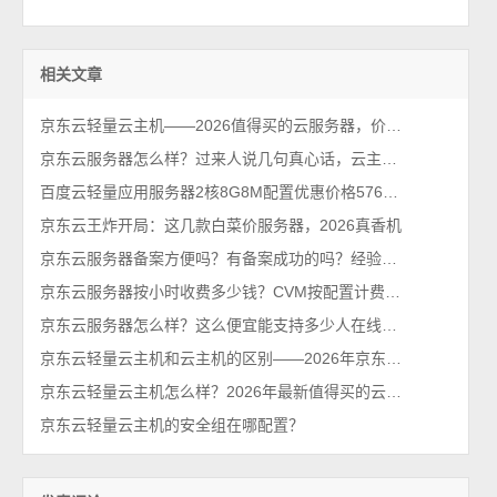
相关文章
京东云轻量云主机——2026值得买的云服务器，价格便宜性能可以！
京东云服务器怎么样？过来人说几句真心话，云主机值得买吗？
百度云轻量应用服务器2核8G8M配置优惠价格576元1年，2026最新报价
京东云王炸开局：这几款白菜价服务器，2026真香机
京东云服务器备案方便吗？有备案成功的吗？经验分享下
京东云服务器按小时收费多少钱？CVM按配置计费价格表
京东云服务器怎么样？这么便宜能支持多少人在线？2026最新性能测评
京东云轻量云主机和云主机的区别——2026年京东云官网发布
京东云轻量云主机怎么样？2026年最新值得买的云服务器排行榜
京东云轻量云主机的安全组在哪配置？