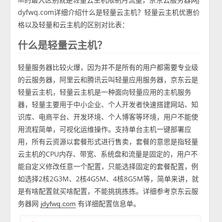
dyfwq.com详细介绍什么是轻量云主机？轻量云主机优惠价
格以及轻量和云主机的区别对比表：
什么是轻量云主机？
轻量服务器比较火爆，因为并不是所有的用户都需要专业级
的云服务器，阿里云和腾讯云叫轻量应用服务器，京东云是
轻量云主机，轻量云主机是一种面向轻量应用的主机服务
器，轻量主要用于中小企业、个人开发者快速搭建网站、知
识库、电商平台、开发环境、个人博客等环境，用户不能使
用流程简单，可视化运维操作。支持单台主机一键部署应
用，所有云资源以套餐形式进行售卖，套餐的意思是指轻量
云主机的CPU内存、带宽、系统盘和流量是固定的，用户不
能自定义修改任意一个配置，只能选择固定的套餐配置，例
如选择2核2G3M、2核4G5M、4核8G5M等，简单来讲，就
是有啥配置就买啥配置，不能挑挑拣拣。详细参考京东云服
务器网
有详细配置信息单。
jdyfwq.com