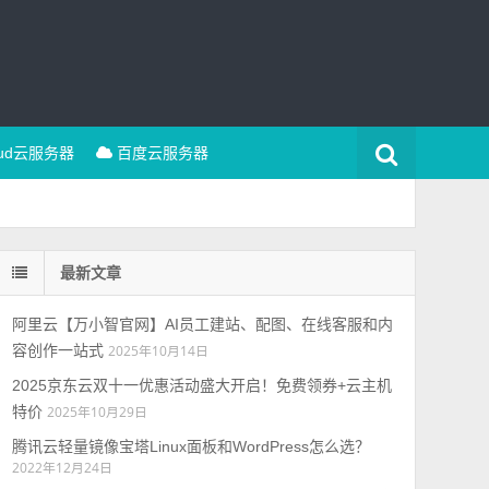
oud云服务器
百度云服务器
最新文章
阿里云【万小智官网】AI员工建站、配图、在线客服和内
容创作一站式
2025年10月14日
2025京东云双十一优惠活动盛大开启！免费领券+云主机
特价
2025年10月29日
腾讯云轻量镜像宝塔Linux面板和WordPress怎么选？
2022年12月24日