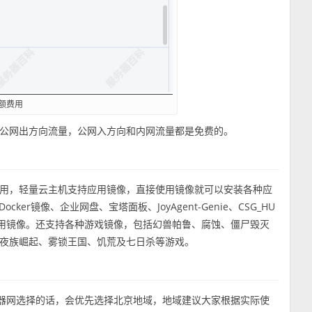
额费用
公网出方向流量，公网入方向和内网流量都是免费的。
用，轻量云主机支持应用镜像，直接使用镜像就可以安装各种应
、Docker镜像、企业网盘、宝塔面板、JoyAgent-Genie、CSG_HU
面板等应用镜像。还支持各种游戏镜像，包括幻兽帕鲁、腐蚀、僵尸毁灭
夜族崛起、雾锁王国、饥荒及七日杀等游戏。
务器网选择的话，会优先选择北京地域，地域建议大家根据实际使