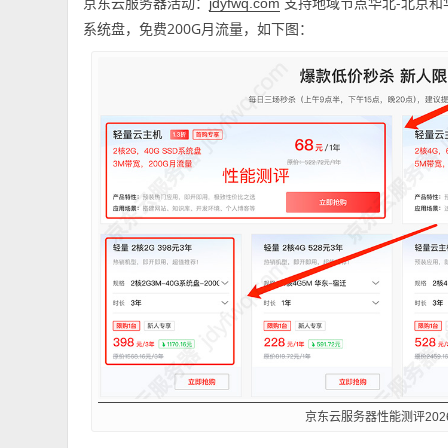
京东云服务器活动：
支持地域节点华北-北京和华
jdyfwq.com
系统盘，免费200G月流量，如下图：
京东云服务器性能测评202