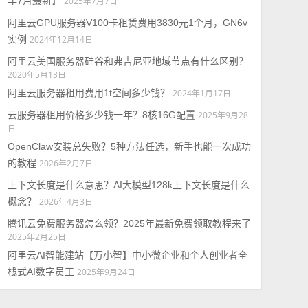
年7月最新】
2025年7月7日
阿里云GPU服务器V100卡租赁费用3830元1个月，GN6v
实例
2024年12月14日
阿里云美国服务器硅谷和弗吉尼亚地域节点有什么区别？
2020年5月13日
阿里云服务器租用费用1t空间多少钱？
2024年1月17日
云服务器租用价格多少钱一年？8核16G配置
2025年9月28
日
OpenClaw安装总失败？5种方法任选，新手也能一次成功
的教程
2026年2月7日
上下文长度是什么意思？AI大模型128k上下文长度是什么
概念？
2026年4月3日
腾讯云免费服务器怎么领？2025年最新免费领取教程来了
2025年2月25日
阿里云AI智能建站【万小智】中小微企业和个人创业者全
栈式AI数字员工
2025年9月24日