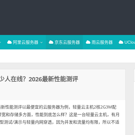
阿里云服务器
京东云服务器
雨云服务器
UCl
人在线？2026最新性能测评
最新性能测评以最便宜的云服务器为例，轻量云主机2核2G3M配
、网络带宽和存储多方面，性能到底怎么样？这是一台轻量云主机，有月
型测试/演示与轻量内网穿透，因为并发和流量均有限，所以不适