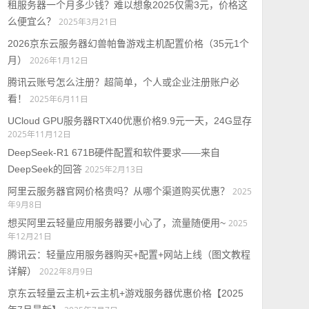
租服务器一个月多少钱？难以想象2025仅需3元，价格这
么便宜么？
2025年3月21日
2026京东云服务器幻兽帕鲁游戏主机配置价格（35元1个
月）
2026年1月12日
腾讯云账号怎么注册？超简单，个人或企业注册账户必
看！
2025年6月11日
UCloud GPU服务器RTX40优惠价格9.9元一天，24G显存
2025年11月12日
DeepSeek-R1 671B硬件配置和软件要求——来自
DeepSeek的回答
2025年2月13日
阿里云服务器官网价格贵吗？从哪个渠道购买优惠？
2025
年9月8日
想买阿里云轻量应用服务器要小心了，流量随便用~
2025
年12月21日
腾讯云：轻量应用服务器购买+配置+网站上线（图文教程
详解）
2022年8月9日
京东云轻量云主机+云主机+游戏服务器优惠价格【2025