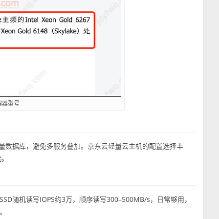
理器型号
P+轻量数据库，避免多服务叠加。京东云轻量云主机的配置选择丰
选。
SSD随机读写IOPS约3万，顺序读写300–500MB/s，日常够用，
。