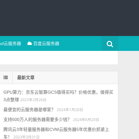
oud云服务器
百度云服务器
最新文章
GPU算力：京东云智算GCS值得买吗？价格优惠，值得买
3点整理
2025年3月26日
最便宜的云服务器是哪家？
2024年1月20日
支持500万人的服务器需要多少钱？
2024年6月20日
腾讯云3年轻量服务器和CVM云服务器5年优惠价抓紧上
车！
2023年3月31日