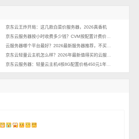
京东云王炸开局：这几款白菜价服务器，2026真香机
京东云服务器按小时收费多少钱？CVM按配置计费价格表
云服务器哪个平台最好？2026最新服务器推荐，不买亏系列！
京东云轻量云主机怎么样？2026年最新值得买的云服务器排行榜
京东云服务器：轻量云主机4核8G配置价格450元1年、1798元3年