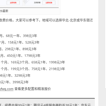
26最新
云主机收费价格，大家可以参考下，地域可以选择华北-北京或华东宿迁
个月、68元一年、398元3年
个月、158元1年、528元3年
月、298元1年、898元3年
个月、450元1年、1798元3年
元1个月、169元3个月、658元1年、1998元3年
元1个月、199元3个月、758元1年、2198元3年
98元1年、3298元3年
8元1年、3998元3年
查看更多配置和精准报价
dyfwq.com
享，续费也是99元1年；腾讯云4核服务器秒杀38元1年；京东云