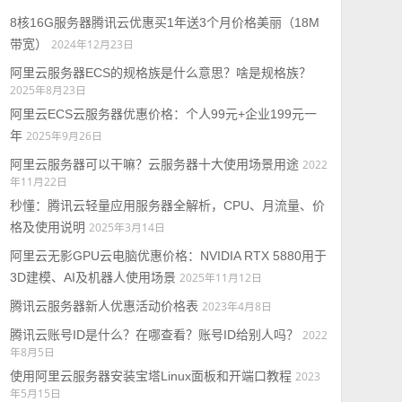
8核16G服务器腾讯云优惠买1年送3个月价格美丽（18M
带宽）
2024年12月23日
阿里云服务器ECS的规格族是什么意思？啥是规格族？
2025年8月23日
阿里云ECS云服务器优惠价格：个人99元+企业199元一
年
2025年9月26日
阿里云服务器可以干嘛？云服务器十大使用场景用途
2022
年11月22日
秒懂：腾讯云轻量应用服务器全解析，CPU、月流量、价
格及使用说明
2025年3月14日
阿里云无影GPU云电脑优惠价格：NVIDIA RTX 5880用于
3D建模、AI及机器人使用场景
2025年11月12日
腾讯云服务器新人优惠活动价格表
2023年4月8日
腾讯云账号ID是什么？在哪查看？账号ID给别人吗？
2022
年8月5日
使用阿里云服务器安装宝塔Linux面板和开端口教程
2023
年5月15日