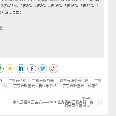
4G5M、2核8G、4核8G、4核16G、8核16G、8核32G、1
到官方活动页面：
cP
样
京东云价格
京东云服务器
京东云服务器优惠
京东
云主机
京东云轻量云主机优惠价格
京东云轻量云主机怎么
下一篇：
京东云轻量云主机——2026值得买的云服务器，价
格便宜性能可以！