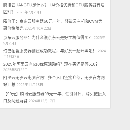
腾讯云HAI-GPU是什么？HAI价格优惠和GPU服务器有啥
区别？
2025年7月28日
降价了：京东云服务器58元一年，轻量云主机和CVM优
惠价格曝光
2025年10月22日
京东云服务器：为什么说京东云是好主机值得买？
2025年
9月25日
幻兽帕鲁服务器创建成功教程，与好友一起开黑吧！
2024
年1月27日
2025年阿里云有618优惠活动吗？现在买还是等618？
2025年5月22日
阿里云无影云电脑官网：多个入口链接介绍，无影官方网
站汇总
2025年11月18日
【99元】腾讯云服务器99元一年、性能测评、购买链接入
口及问题解答
2024年12月17日