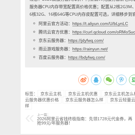
服务器CPU内存带宽配置高价格优惠；配置从2核2G3M、2核
6核32G、16核64G等CPU内存皮配置可选，详细移步
阿里云官方活动：
https://t.aliyun.com/U/bLynLC
腾讯云官方优惠：
https://curl.qcloud.com/oRMoSu
京东云服务器：
https://jdyfwq.com/
雨云游戏服务器：
https://rainyun.net/
百度云服务器：
https://bdyfwq.com/
标签：
京东云主机
京东云主机优惠
京东云主机怎么
云服务器优惠价格
京东云服务器怎么样
京东云轻量
样
上一篇：
2026阿里云省钱终极指南：先领1728元代金券，再
抢99元/年服务器！