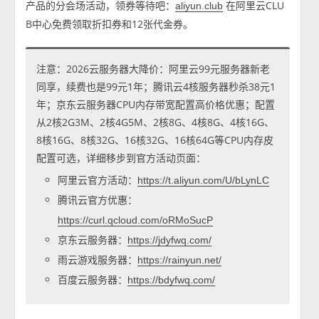
产品的分会场活动，领券等待吧：
在阿里云CLU
aliyun.club
B中心免费领取折扣券和12张代金券。
注意：2026云服务器大降价：阿里云99元服务器新老
同享，续费也是99元1年；腾讯云4核服务器秒杀38元1
年；京东云服务器CPU内存带宽配置高价格优惠；配置
从2核2G3M、2核4G5M、2核8G、4核8G、4核16G、
8核16G、8核32G、16核32G、16核64G等CPU内存皮
配置可选，详细移步到官方活动页面：
阿里云官方活动：
https://t.aliyun.com/U/bLynLC
腾讯云官方优惠：
https://curl.qcloud.com/oRMoSucP
京东云服务器：
https://jdyfwq.com/
雨云游戏服务器：
https://rainyun.net/
百度云服务器：
https://bdyfwq.com/