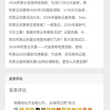
2026阿里云省钱终极指南：先领1728元代金券，再抢99元/年服务器！
阿里云优惠券2026年3月最新领取：1728元代金券个人和企业都能领
阿里云优惠活动大全：2026年最新云服务器、Tokens、云存储及数据库汇总
阿里云优惠券在哪查看？一键直达，2026年最新代金券查询系统
今天立春！看看阿里云有哪些活动？云服务器、AI大模型等都有优惠2026最新
购买阿里云轻量应用服务器打几折？帮大家测试过了，85折不能再多了
2026年阿里云优惠——代金券券免费领取、使用、查询及云服务器省钱指南
阿里云2026最新优惠解读：代金券、折扣券和云服务器特惠价格单
阿里云服务器优惠3台特价爆款机，要怎么买更划算？
发表评论
发表评论
邮箱地址不会被公开。
必填项已用
*
标注