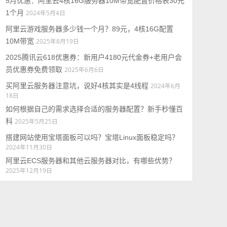
5月优惠：阿里云4核16G服务器10M带宽配置价格表30元
1个月
2024年5月4日
阿里云游戏服务器多少钱一个月？89元，4核16G配置
10M带宽
2025年8月19日
2025腾讯云618优惠券：新用户4180元代金券+老用户会
员优惠券免费领取
2025年6月6日
买阿里云服务器注意坑，说好4核其实是4线程
2024年6月
18日
如何根据自己的需求选择合适的服务器配置？新手秒懂百
科
2025年5月25日
搭建网站使用宝塔面板可以吗？宝塔Linux面板稳定吗？
2024年11月30日
阿里云ECS服务器和其他云服务器对比，有哪些优势？
2025年12月19日