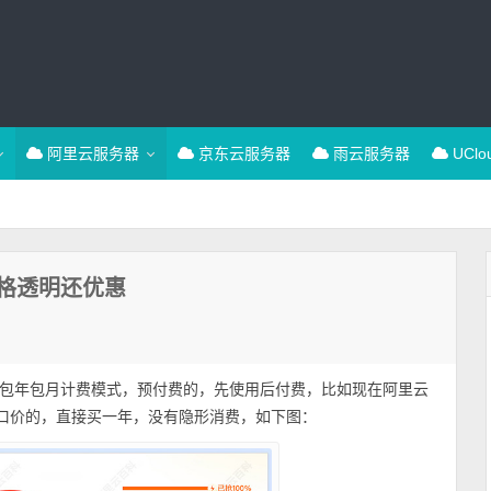
阿里云服务器
京东云服务器
雨云服务器
UCl
格透明还优惠
包年包月计费模式，预付费的，先使用后付费，比如现在阿里云
口价的，直接买一年，没有隐形消费，如下图：