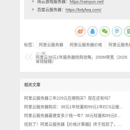
雨云游戏服务器：
https://rainyun.net/
百度云服务器：
https://bdyfwq.com/
标签：
阿里云服务器
阿里云服务器价格
阿里云服务
上一篇：
阿里云38元1年服务器抢购攻略，200M带宽（2026
省钱秘籍）
相关文章
阿里云服务器三年229元在哪购买？现在还有吗？
阿里云服务器购买：38元1年轻量和99元1年ECS云服务器配置对比及选择攻略
阿里云服务器最便宜多少钱一年？38元轻量和99元ECS对比，哪台更优惠？
找到了！阿里云服务器【价格计算器】终于找到了，一键计算精准报价