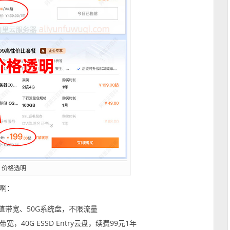
，价格透明
啊：
峰值带宽、50G系统盘，不限流量
，40G ESSD Entry云盘，续费99元1年