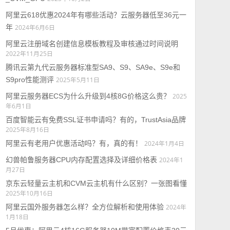
阿里云618优惠2024年有哪些活动？云服务器低至36元一
年
2024年6月6日
阿里云注册域名创建信息模板教程及审核通过时间说明
2022年11月25日
腾讯云第九代云服务器标准型SA9、S9、SA9e、S9e和
S9pro性能测评
2025年5月11日
阿里云服务器ECS为什么升级到4核8G价格这么贵？
2025
年6月1日
百度智能云有免费SSL证书申请吗？有的，TrustAsia品牌
2025年8月16日
阿里云有老用户优惠活动吗？有，真的有！
2024年1月4日
幻兽帕鲁服务器CPU内存配置选择及详细价格表
2024年1
月27日
京东云轻量云主机和CVM云主机有什么区别？一张图看懂
2025年10月16日
阿里云国外服务器怎么样？全方位解析和使用体验
2024年
1月18日