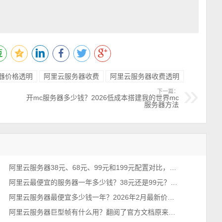
器价格透明
阿里云服务器收费
阿里云服务器收费透明
下一篇：
开mc服务器多少钱？2026低成本搭建我的世界mc
服务器方法
阿里云服务器38元、68元、99元和199元配置对比，优惠价格活动政策解读
阿里云最便宜的服务器一年多少钱？38元还是99元？性价比之王
阿里云服务器最便宜多少钱一年？2026年2月最新价格通知
阿里云服务器巨型帧有什么用？翻阅了官方文档原来是这个意思！