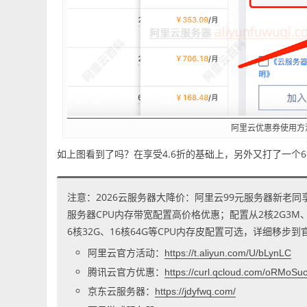
阿里云优惠券使用方
如上图看到了吗？在享受4.6折的基础上，另外又打了一个
注意：2026云服务器大降价：阿里云99元服务器新老同
服务器CPU内存带宽配置高价格优惠；配置从2核2G3M、2核
6核32G、16核64G等CPU内存皮配置可选，详细移步
阿里云官方活动：
https://t.aliyun.com/U/bLynLC
腾讯云官方优惠：
https://curl.qcloud.com/oRMoSu
京东云服务器：
https://jdyfwq.com/