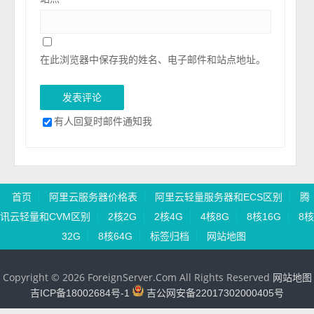
在此浏览器中保存我的姓名、电子邮件和站点地址。
有人回复时邮件通知我
首页
阿里云服务器价格表
阿里云轻量服务器和ECS区别
腾
讯云轻量和CVM区别
2核2G
2核4G
4核8G
8核16G
8核
32G
8核64G
标签归档
网站地图
Copyright © 2026 ForeignServer.Com All Rights Reserved
网站地图
吉ICP备18002684号-1
吉公网安备22017302000405号