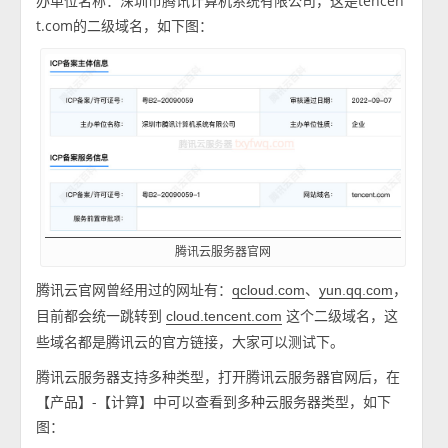
办单位名称：深圳市腾讯计算机系统有限公司，这是tencen
t.com的二级域名，如下图：
腾讯云服务器官网
腾讯云官网曾经用过的网址有：
、
，
qcloud.com
yun.qq.com
目前都会统一跳转到
这个二级域名，这
cloud.tencent.com
些域名都是腾讯云的官方链接，大家可以测试下。
腾讯云服务器支持多种类型，打开腾讯云服务器官网后，在
【产品】-【计算】中可以查看到多种云服务器类型，如下
图：