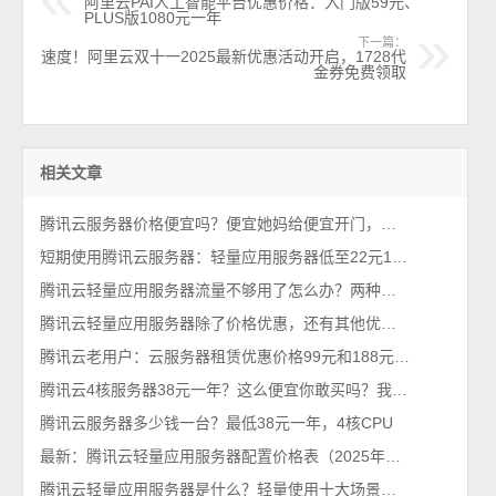
阿里云PAI人工智能平台优惠价格：入门版59元、
PLUS版1080元一年
下一篇：
速度！阿里云双十一2025最新优惠活动开启，1728代
金券免费领取
相关文章
腾讯云服务器价格便宜吗？便宜她妈给便宜开门，便宜到家了
短期使用腾讯云服务器：轻量应用服务器低至22元1个月2026年最新
腾讯云轻量应用服务器流量不够用了怎么办？两种解决方法
腾讯云轻量应用服务器除了价格优惠，还有其他优点吗？
腾讯云老用户：云服务器租赁优惠价格99元和188元配置详解
腾讯云4核服务器38元一年？这么便宜你敢买吗？我买了，真香！
腾讯云服务器多少钱一台？最低38元一年，4核CPU
最新：腾讯云轻量应用服务器配置价格表（2025年新版报价单）
腾讯云轻量应用服务器是什么？轻量使用十大场景，一看就懂