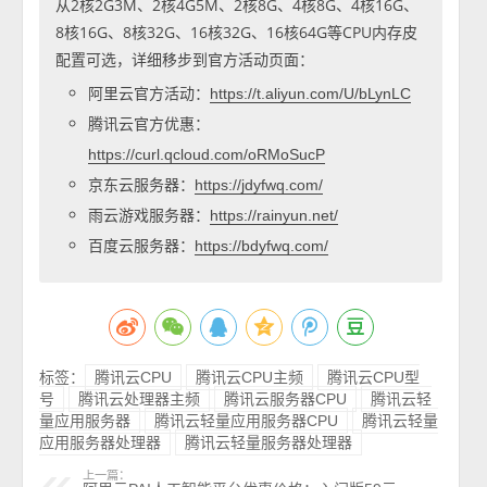
从2核2G3M、2核4G5M、2核8G、4核8G、4核16G、
8核16G、8核32G、16核32G、16核64G等CPU内存皮
配置可选，详细移步到官方活动页面：
阿里云官方活动：
https://t.aliyun.com/U/bLynLC
腾讯云官方优惠：
https://curl.qcloud.com/oRMoSucP
京东云服务器：
https://jdyfwq.com/
雨云游戏服务器：
https://rainyun.net/
百度云服务器：
https://bdyfwq.com/
标签：
腾讯云CPU
腾讯云CPU主频
腾讯云CPU型
号
腾讯云处理器主频
腾讯云服务器CPU
腾讯云轻
量应用服务器
腾讯云轻量应用服务器CPU
腾讯云轻量
应用服务器处理器
腾讯云轻量服务器处理器
上一篇：