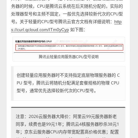
务器的时候，CPU是腾讯云系统在后天随机分配的，实际的
处理器型号和主频不固定，一般优先选择较新代次的CPU型
号。关于轻量的CPU型号腾讯云官方文档有详细说明：
http
如下图：
s://curl.qcloud.com/ITm0yCyp
腾讯云轻量应用服务器CPU型号说明
创建轻量应用服务器时不支持指定底层物理服务器的 C
PU 型号，腾讯云将随机分配满足套餐规格的物理 CPU
型号，通常优先选择较新代次的CPU型号。
注意：2026云服务器大降价：阿里云99元服务器新老
同享，续费也是99元1年；腾讯云4核服务器秒杀38元1
年；京东云服务器CPU内存带宽配置高价格优惠；配置