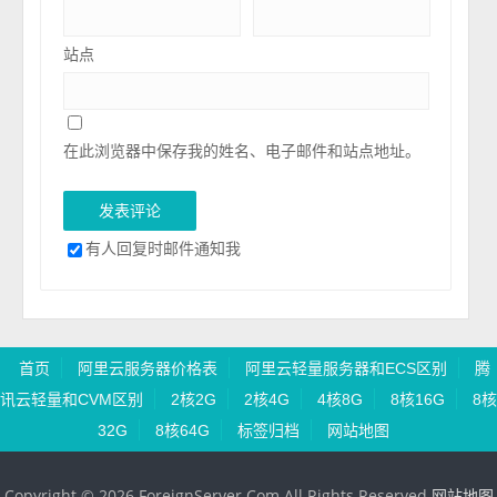
站点
在此浏览器中保存我的姓名、电子邮件和站点地址。
有人回复时邮件通知我
首页
阿里云服务器价格表
阿里云轻量服务器和ECS区别
腾
讯云轻量和CVM区别
2核2G
2核4G
4核8G
8核16G
8核
32G
8核64G
标签归档
网站地图
Copyright © 2026 ForeignServer.Com All Rights Reserved
网站地图