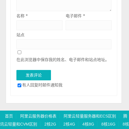
名称
*
电子邮件
*
站点
在此浏览器中保存我的姓名、电子邮件和站点地址。
有人回复时邮件通知我
首页
阿里云服务器价格表
阿里云轻量服务器和ECS区别
腾
讯云轻量和CVM区别
2核2G
2核4G
4核8G
8核16G
8核