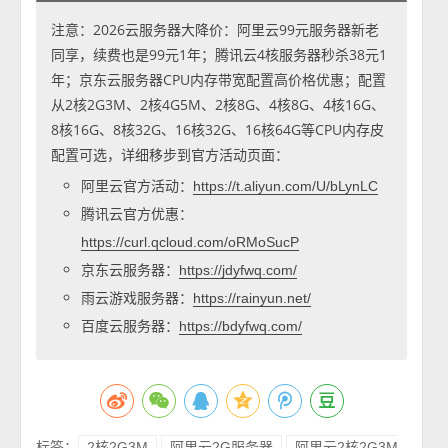
注意：2026云服务器大降价：阿里云99元服务器新老
同享，续费也是99元1年；腾讯云4核服务器秒杀38元1
年；京东云服务器CPU内存带宽配置高价格优惠；配置
从2核2G3M、2核4G5M、2核8G、4核8G、4核16G、
8核16G、8核32G、16核32G、16核64G等CPU内存皮
配置可选，详细移步到官方活动页面：
阿里云官方活动：
https://t.aliyun.com/U/bLynLC
腾讯云官方优惠：
https://curl.qcloud.com/oRMoSucP
京东云服务器：
https://jdyfwq.com/
雨云游戏服务器：
https://rainyun.net/
百度云服务器：
https://bdyfwq.com/
标签：
2核2G3M
阿里云2G服务器
阿里云2核2G3M