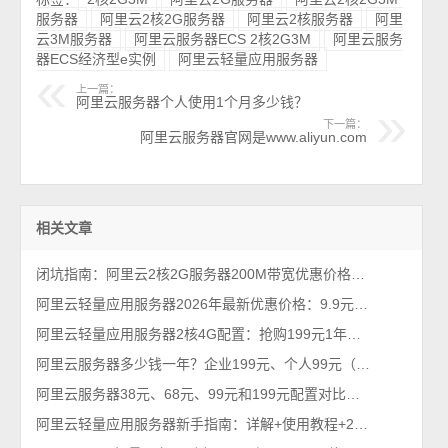
服务器
阿里云2核2G服务器
阿里云2核服务器
阿里
云3M服务器
阿里云服务器ECS 2核2G3M
阿里云服务
器ECS经济型e实例
阿里云轻量应用服务器
上一篇：
阿里云服务器个人使用1个月多少钱？
下一篇：
阿里云服务器官网是www.aliyun.com
相关文章
闭坑指南：阿里云2核2G服务器200M带宽优惠价格38元1年（性能测评）
阿里云轻量应用服务器2026年最新优惠价格：9.9元、38元、68元及199元配置清单
阿里云轻量应用服务器2核4G配置：抢购199元1年、优惠价格379元一年
阿里云服务器多少钱一年？企业199元、个人99元（2026年不买亏系列）
阿里云服务器38元、68元、99元和199元配置对比，优惠价格活动政策解读
阿里云轻量应用服务器新手指南：详解+使用教程+2026优惠价格