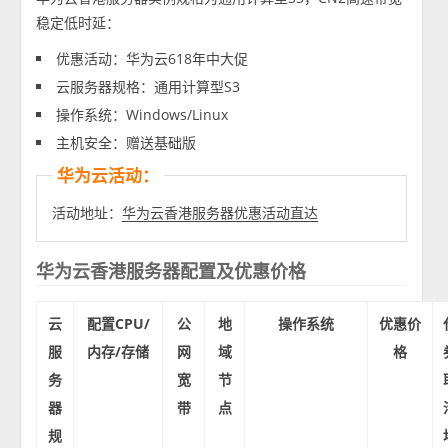
稳定低时延：
优惠活动：华为云618年中大促
云服务器规格：通用计算型S3
操作系统：Windows/Linux
主机安全：赠送基础版
华为云活动：
活动地址：
华为云香港服务器优惠活动直达
华为云香港服务器配置及优惠价格
云
配置CPU/
公
地
操作系统
优惠价
服
内存/存储
网
域
格
务
宽
节
器
带
点
规