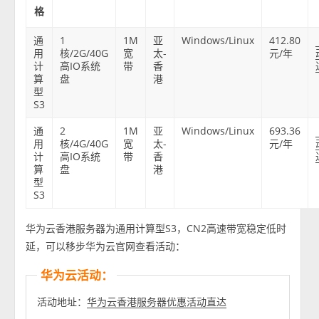
格
通
1
1M
亚
Windows/Linux
412.80
用
核/2G/40G
宽
太-
元/年
计
高IO系统
带
香
算
盘
港
型
S3
通
2
1M
亚
Windows/Linux
693.36
用
核/4G/40G
宽
太-
元/年
计
高IO系统
带
香
算
盘
港
型
S3
华为云香港服务器为通用计算型S3，CN2高速带宽稳定低时
延，可以移步华为云官网查看活动：
华为云活动：
活动地址：
华为云香港服务器优惠活动直达