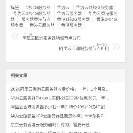
标签：
1核2G服务器
华为云
华为云1核2G服务器
华为云2核4G服务器
华为云服务器
华为云香港服务
器
服务器香港节点
香港1核2G服务器
香港2核4G
服务器
香港云服务器
香港服务器
上一篇：
阿里云欧洲服务器地域节点分布
下一篇：
阿里云非洲服务器节点租用
相关文章
2026阿里云香港云服务器收费价格：一年、1个月及1小时费用清单
华为云服务器Flexus L实例-2核2G2M优惠36元一年、3M带宽59元
阿里云香港服务器多少钱一年？特价199元2核4G配置和200M带宽香港轻量
华为云鲲鹏型kC2云服务器性能怎么样？Arm架构CPU采用Kunpeng 920 2.9GHz主频
京东云有香港云服务器吗？有的，需要开通