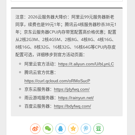
注意：2026云服务器大降价：阿里云99元服务器新老
同享，续费也是99元1年；腾讯云4核服务器秒杀38元1
年；京东云服务器CPU内存带宽配置高价格优惠；配置
从2核2G3M、2核4G5M、2核8G、4核8G、4核16G、
8核16G、8核32G、16核32G、16核64G等CPU内存皮
配置可选，详细移步到官方活动页面：
阿里云官方活动：
https://t.aliyun.com/U/bLynLC
腾讯云官方优惠：
https://curl.qcloud.com/oRMoSucP
京东云服务器：
https://jdyfwq.com/
雨云游戏服务器：
https://rainyun.net/
百度云服务器：
https://bdyfwq.com/