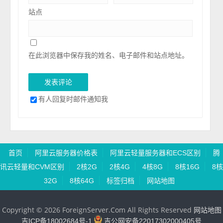
站点
在此浏览器中保存我的姓名、电子邮件和站点地址。
有人回复时邮件通知我
首页
阿里云服务器价格表
阿里云轻量服务器和ECS区别
腾
讯云轻量和CVM区别
2核2G
2核4G
4核8G
8核16G
8核
32G
8核64G
标签归档
网站地图
Copyright © 2026 ForeignServer.Com All Rights Reserved
网站地图
吉ICP备18002684号-1
吉公网安备22017302000405号