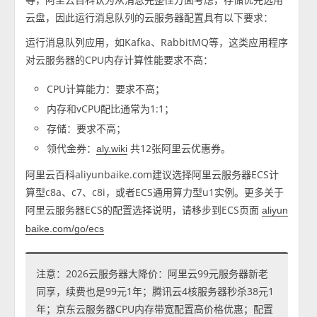
云盘，因此运行消息队列的云服务器配置具有以下要求：
运行消息队列应用，如Kafka、RabbitMQ等，这类应用程序
对云服务器的CPU内存计算性能要求不高：
CPU计算能力：要求不高；
内存和vCPU配比通常为1:1；
存储：要求不高；
领代金券：
共12张阿里云优惠券。
aly.wiki
阿里云百科aliyunbaike.com建议选择阿里云服务器ECS计
算型c8a、c7、c8i，或者ECS通用算力型u1实例。更多关于
阿里云服务器ECS的配置选择说明，请移步到ECS页面
aliyun
baike.com/go/ecs
注意：2026云服务器大降价：阿里云99元服务器新老
同享，续费也是99元1年；腾讯云4核服务器秒杀38元1
年；京东云服务器CPU内存带宽配置高价格优惠；配置