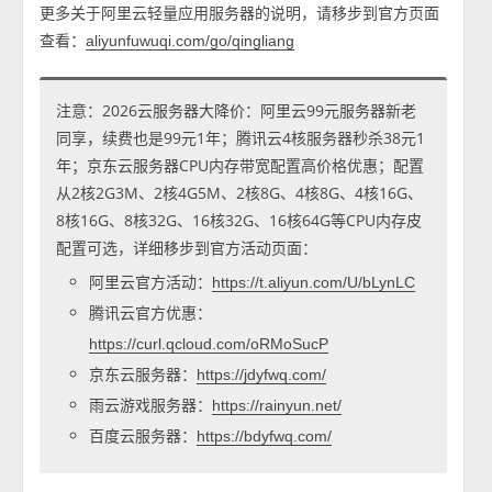
更多关于阿里云轻量应用服务器的说明，请移步到官方页面
查看：
aliyunfuwuqi.com/go/qingliang
注意：2026云服务器大降价：阿里云99元服务器新老
同享，续费也是99元1年；腾讯云4核服务器秒杀38元1
年；京东云服务器CPU内存带宽配置高价格优惠；配置
从2核2G3M、2核4G5M、2核8G、4核8G、4核16G、
8核16G、8核32G、16核32G、16核64G等CPU内存皮
配置可选，详细移步到官方活动页面：
阿里云官方活动：
https://t.aliyun.com/U/bLynLC
腾讯云官方优惠：
https://curl.qcloud.com/oRMoSucP
京东云服务器：
https://jdyfwq.com/
雨云游戏服务器：
https://rainyun.net/
百度云服务器：
https://bdyfwq.com/