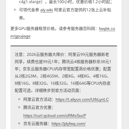
c4g1.xlarge），最长100小时，优惠价格1.2小时起；
可领代金券
阿里云官方提供的12张上云补贴
aly.wiki
券。
更多GPU服务器租赁价格，请参考服务器百科网：
fwqbk.co
m/gpujiage
注意：2026云服务器大降价：阿里云99元服务器新老
同享，续费也是99元1年；腾讯云4核服务器秒杀38元1
年；京东云服务器CPU内存带宽配置高价格优惠；配置
从2核2G3M、2核4G5M、2核8G、4核8G、4核16G、
8核16G、8核32G、16核32G、16核64G等CPU内存皮
配置可选，详细移步到官方活动页面：
阿里云官方活动：
https://t.aliyun.com/U/bLynLC
腾讯云官方优惠：
https://curl.qcloud.com/oRMoSucP
京东云服务器：
https://jdyfwq.com/