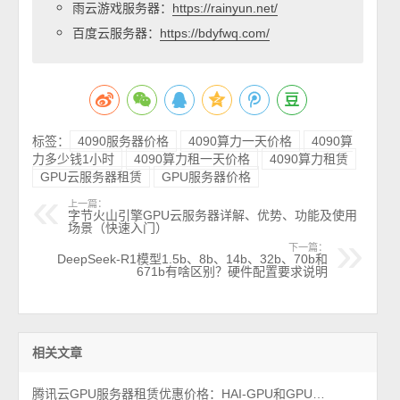
雨云游戏服务器：
https://rainyun.net/
百度云服务器：
https://bdyfwq.com/
标签：
4090服务器价格
4090算力一天价格
4090算
力多少钱1小时
4090算力租一天价格
4090算力租赁
GPU云服务器租赁
GPU服务器价格
上一篇：
字节火山引擎GPU云服务器详解、优势、功能及使用
场景（快速入门）
下一篇：
DeepSeek-R1模型1.5b、8b、14b、32b、70b和
671b有啥区别？硬件配置要求说明
相关文章
腾讯云GPU服务器租赁优惠价格：HAI-GPU和GPU云服务器费用对比